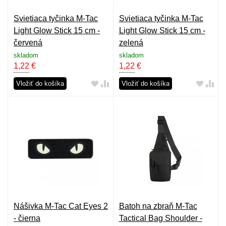
Svietiaca tyčinka M-Tac
Svietiaca tyčinka M-Tac
Light Glow Stick 15 cm -
Light Glow Stick 15 cm -
červená
zelená
skladom
skladom
1,22
€
1,22
€
Vložiť do košíka
Vložiť do košíka
Nášivka M-Tac Cat Eyes 2
Batoh na zbraň M-Tac
- čierna
Tactical Bag Shoulder -