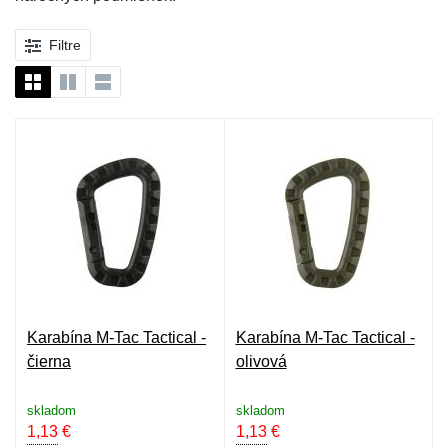
Filtre
Karabína M-Tac Tactical -
Karabína M-Tac Tactical -
čierna
olivová
skladom
skladom
1,13
€
1,13
€