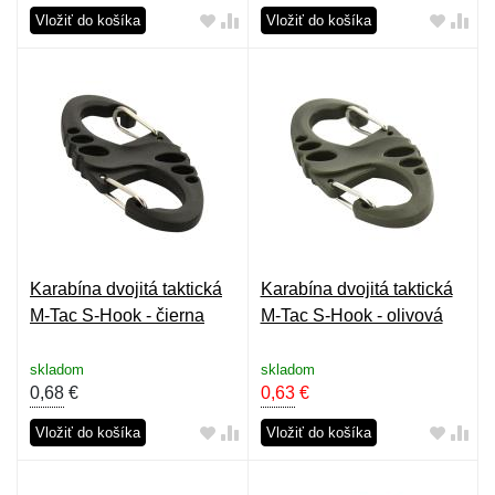
Vložiť do košíka
Vložiť do košíka
Karabína dvojitá taktická
Karabína dvojitá taktická
M-Tac S-Hook - čierna
M-Tac S-Hook - olivová
skladom
skladom
0,68
€
0,63
€
Vložiť do košíka
Vložiť do košíka