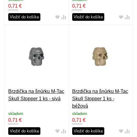
0,71
€
0,71
€
Vložiť do košíka
Vložiť do košíka
Brzdička na šnúrku M-Tac
Brzdička na šnúrku M-Tac
Skull Stopper 1 ks - sivá
Skull Stopper 1 ks -
béžová
skladom
skladom
0,71
€
0,71
€
Vložiť do košíka
Vložiť do košíka