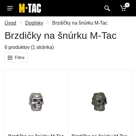
0
Úvod
Doplnky
Brzdičky na šnúrku M-Tac
Brzdičky na šnúrku M-Tac
6 produktov (1 stránka)
Filtre