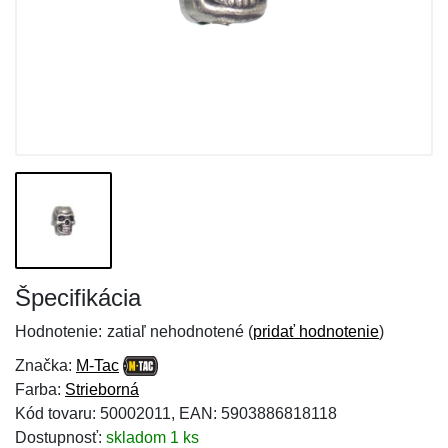
Špecifikácia
Hodnotenie:
zatiaľ nehodnotené (
pridať hodnotenie
)
Značka:
M-Tac
Farba:
Strieborná
Kód tovaru: 50002011, EAN: 5903886818118
Dostupnosť:
skladom 1 ks