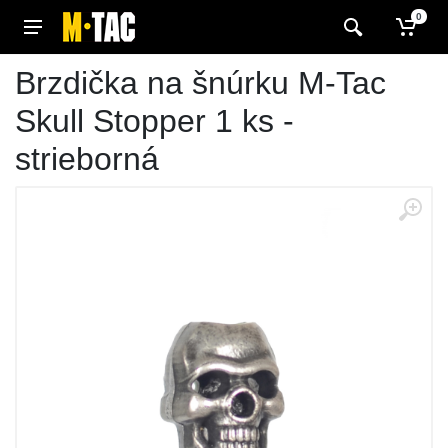
0
Brzdička na šnúrku M-Tac
Skull Stopper 1 ks -
strieborná