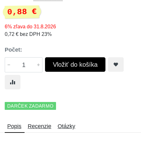
0,88 €
6% zľava do 31.8.2026
0,72 € bez DPH 23%
Počet:
Vložiť do košíka
DARČEK ZADARMO
Popis
Recenzie
Otázky