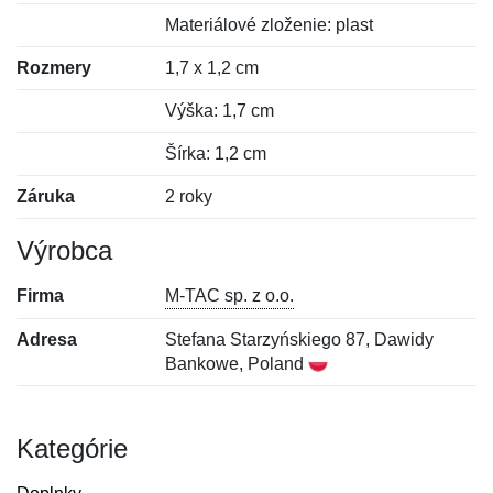
Materiálové zloženie: plast
Rozmery
1,7 x 1,2 cm
Výška: 1,7 cm
Šírka: 1,2 cm
Záruka
2 roky
Výrobca
Firma
M-TAC sp. z o.o.
Adresa
Stefana Starzyńskiego 87, Dawidy
Bankowe, Poland
Kategórie