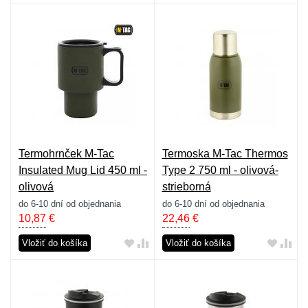
Termohrnček M-Tac
Termoska M-Tac Thermos
Insulated Mug Lid 450 ml -
Type 2 750 ml - olivová-
olivová
strieborná
do 6-10 dní od objednania
do 6-10 dní od objednania
10,87
€
22,46
€
Vložiť do košíka
Vložiť do košíka