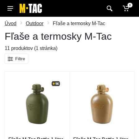
0
Úvod
Outdoor
Fľaše a termosky M-Tac
Fľaše a termosky M-Tac
11 produktov (1 stránka)
Filtre