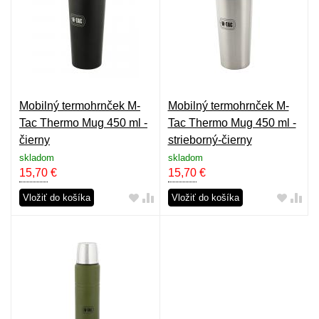
Mobilný termohrnček M-
Mobilný termohrnček M-
Tac Thermo Mug 450 ml -
Tac Thermo Mug 450 ml -
čierny
strieborný-čierny
skladom
skladom
15,70
€
15,70
€
Vložiť do košíka
Vložiť do košíka