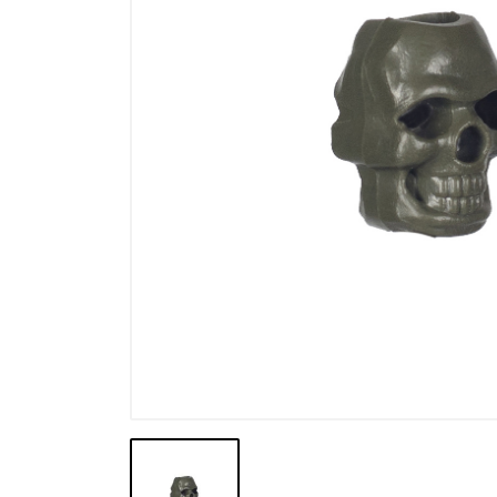
Výpredaj