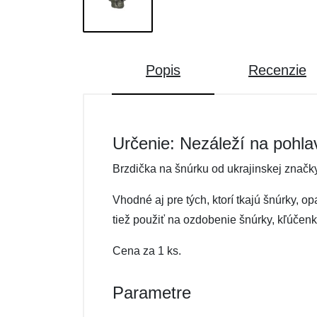
Popis
Recenzie
Určenie: Nezáleží na pohla
Brzdička na šnúrku od ukrajinskej značk
Vhodné aj pre tých, ktorí tkajú šnúrky,
tiež použiť na ozdobenie šnúrky, kľúčenk
Cena za 1 ks.
Parametre