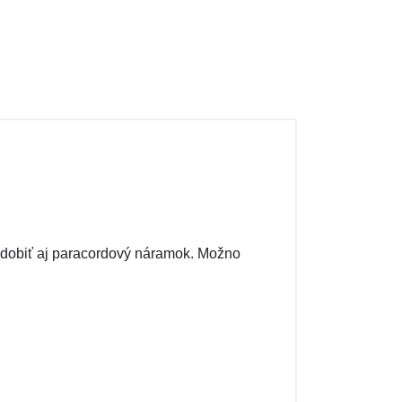
ozdobiť aj paracordový náramok. Možno