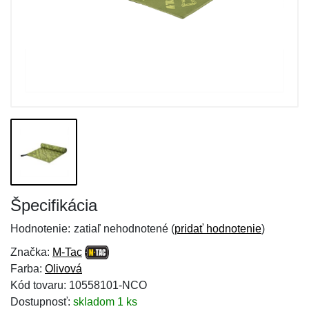
Špecifikácia
Hodnotenie:
zatiaľ nehodnotené (
pridať hodnotenie
)
Značka:
M-Tac
Farba:
Olivová
Kód tovaru: 10558101-NCO
Dostupnosť:
skladom 1 ks