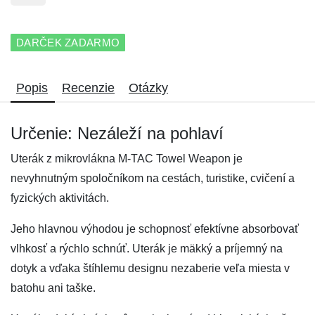
DARČEK ZADARMO
Popis
Recenzie
Otázky
Určenie: Nezáleží na pohlaví
Uterák z mikrovlákna M-TAC Towel Weapon je
nevyhnutným spoločníkom na cestách, turistike, cvičení a
fyzických aktivitách.
Jeho hlavnou výhodou je schopnosť efektívne absorbovať
vlhkosť a rýchlo schnúť. Uterák je mäkký a príjemný na
dotyk a vďaka štíhlemu designu nezaberie veľa miesta v
batohu ani taške.