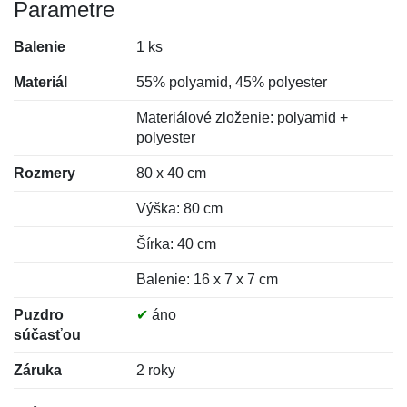
Parametre
Balenie
1 ks
Materiál
55% polyamid, 45% polyester
Materiálové zloženie: polyamid +
polyester
Rozmery
80 x 40 cm
Výška: 80 cm
Šírka: 40 cm
Balenie: 16 x 7 x 7 cm
Puzdro
✔
áno
súčasťou
Záruka
2 roky