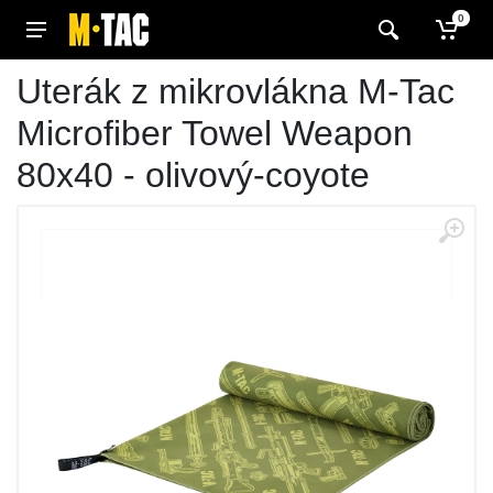
0
Uterák z mikrovlákna M-Tac
Microfiber Towel Weapon
80x40 - olivový-coyote