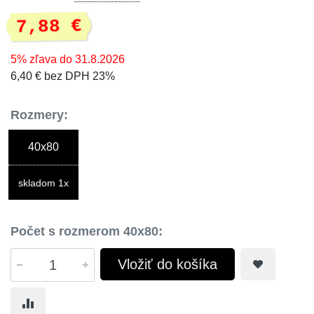
7,88 €
5% zľava do 31.8.2026
6,40 € bez DPH 23%
Rozmery:
40x80
skladom 1x
Počet s rozmerom 40x80:
Vložiť do košíka