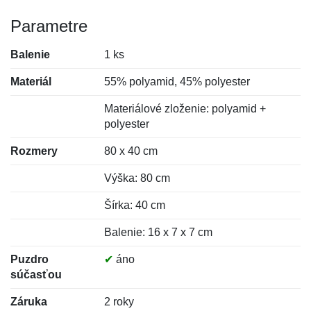
Parametre
Balenie
1 ks
Materiál
55% polyamid, 45% polyester
Materiálové zloženie: polyamid +
polyester
Rozmery
80 x 40 cm
Výška: 80 cm
Šírka: 40 cm
Balenie: 16 x 7 x 7 cm
Puzdro
✔
áno
súčasťou
Záruka
2 roky