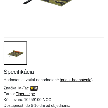
Špecifikácia
Hodnotenie:
zatiaľ nehodnotené (
pridať hodnotenie
)
Značka:
M-Tac
Farba:
Tiger-stripe
Kód tovaru: 10559100-NCO
Dostupnosť:
do 6-10 dní
od objednania