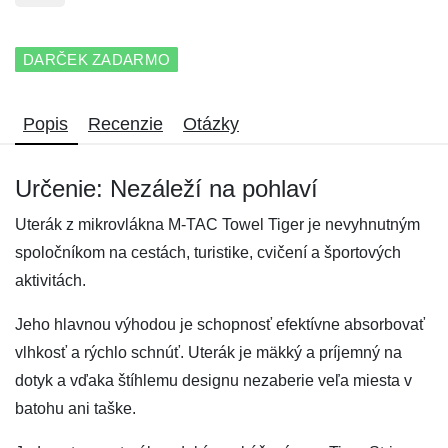
DARČEK ZADARMO
Popis
Recenzie
Otázky
Určenie: Nezáleží na pohlaví
Uterák z mikrovlákna M-TAC Towel Tiger je nevyhnutným
spoločníkom na cestách, turistike, cvičení a športových
aktivitách.
Jeho hlavnou výhodou je schopnosť efektívne absorbovať
vlhkosť a rýchlo schnúť. Uterák je mäkký a príjemný na
dotyk a vďaka štíhlemu designu nezaberie veľa miesta v
batohu ani taške.