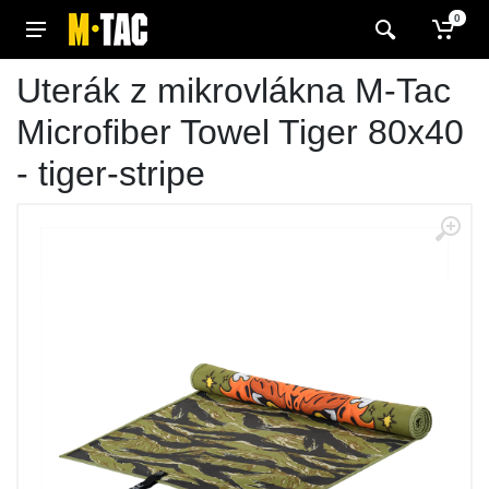
0
Uterák z mikrovlákna M-Tac
Microfiber Towel Tiger 80x40
- tiger-stripe