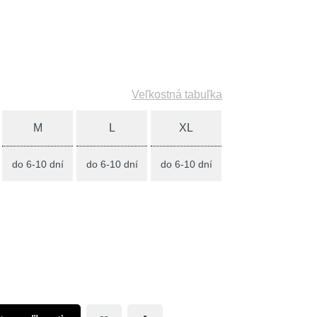
Veľkostná tabuľka
M
L
XL
do 6-10 dní
do 6-10 dní
do 6-10 dní