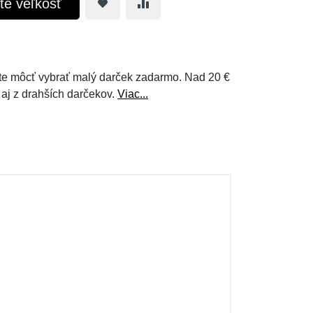
te veľkosť
e môcť vybrať malý darček zadarmo. Nad 20 €
 aj z drahších darčekov.
Viac...