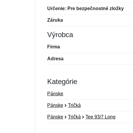
Určenie: Pre bezpečnostné zložky
Záruka
Výrobca
Firma
Adresa
Kategórie
Pánske
Pánske
Tričká
Pánske
Tričká
Tee 93/7 Long
Nová recenzia
Nová otázka