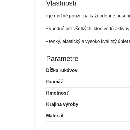
Vlastnosti
• je možné použiť na každodenné nosenie
• vhodné pre všetkých, ktorí vedú aktívny ž
• tenký, elastický a vysoko kvalitný úpl
Parametre
Dĺžka rukávov
Gramáž
Hmotnosť
Krajina výroby
Materiál