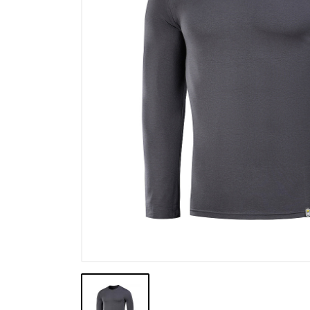
Výpredaj