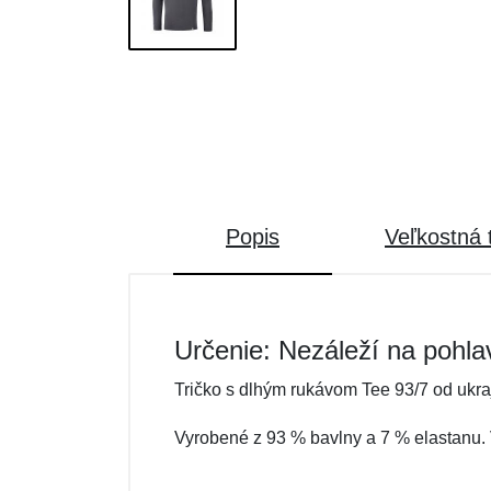
Popis
Veľkostná 
Určenie: Nezáleží na pohla
Tričko s dlhým rukávom Tee 93/7 od ukra
Vyrobené z 93 % bavlny a 7 % elastanu. 