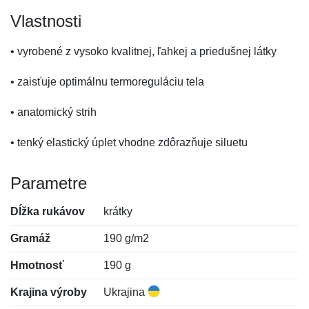
Vlastnosti
• vyrobené z vysoko kvalitnej, ľahkej a priedušnej látky
• zaisťuje optimálnu termoreguláciu tela
• anatomický strih
• tenký elastický úplet vhodne zdôrazňuje siluetu
Parametre
Dĺžka rukávov
krátky
Gramáž
190 g/m2
Hmotnosť
190 g
Krajina výroby
Ukrajina