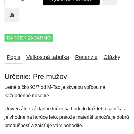
DARČEK ZADARMO
Popis
Veľkostná tabuľka
Recenzie
Otázky
Určenie: Pre mužov
Letné tričko 93/7 od M-Tac je skvelou voľbou na
každodenné nosenie.
Univerzálne základné tričko sa hodí do každého šatníka a
je vhodné na horúce leto, pretože materiál umožňuje dobrú
priedušnosť a zaisťuje vám pohodlie.