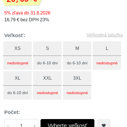
5% zľava do 31.8.2026
16,79 € bez DPH 23%
Veľkosť:
Veľkostná tabuľka
XS
S
M
L
nedostupné
do 6-10 dní
do 6-10 dní
nedostupné
XL
XXL
3XL
do 6-10 dní
nedostupné
nedostupné
Počet:
Vyberte veľkosť