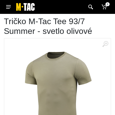
0
Tričko M-Tac Tee 93/7
Summer - svetlo olivové