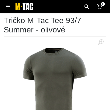
0
Tričko M-Tac Tee 93/7
Summer - olivové