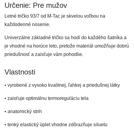
Určenie: Pre mužov
Letné tričko 93/7 od M-Tac je skvelou voľbou na
každodenné nosenie.
Univerzálne základné tričko sa hodí do každého šatníka a
je vhodné na horúce leto, pretože materiál umožňuje dobrú
priedušnosť a zaisťuje vám pohodlie.
Vlastnosti
• vyrobené z vysoko kvalitnej, ľahkej a priedušnej látky
• zaisťuje optimálnu termoreguláciu tela
• anatomický strih
• tenký elastický úplet vhodne zdôrazňuje siluetu