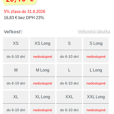
5% zľava do 31.8.2026
16,83 € bez DPH 23%
Veľkosť:
Veľkostná tabuľka
XS
XS Long
S
S Long
do 6-10 dní
nedostupné
do 6-10 dní
nedostupné
M
M Long
L
L Long
do 6-10 dní
nedostupné
do 6-10 dní
nedostupné
XL
XL Long
XXL
XXL Long
do 6-10 dní
nedostupné
do 6-10 dní
nedostupné