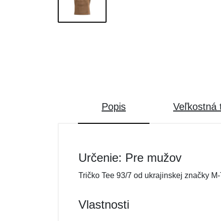
Popis
Veľkostná 
Určenie: Pre mužov
Tričko Tee 93/7 od ukrajinskej značky M-
Vlastnosti