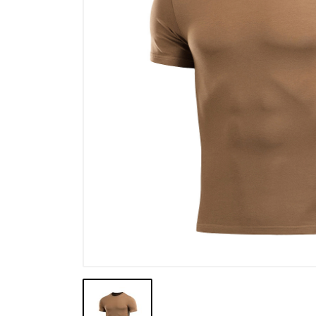
Výpredaj