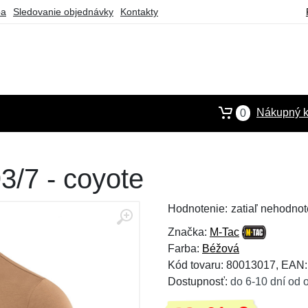
ba
Sledovanie objednávky
Kontakty
Nákupný k
0
3/7 - coyote
Hodnotenie:
zatiaľ nehodnot
Značka:
M-Tac
Farba:
Béžová
Kód tovaru: 80013017, EAN
Dostupnosť:
do 6-10 dní od 