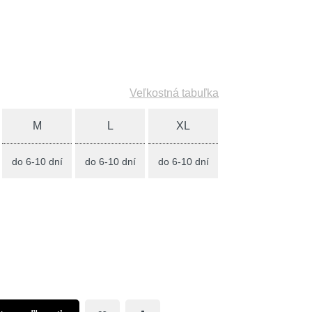
Veľkostná tabuľka
M
L
XL
do 6-10 dní
do 6-10 dní
do 6-10 dní