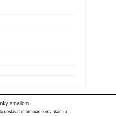
inky emailom
e dostávať informácie o novinkách a