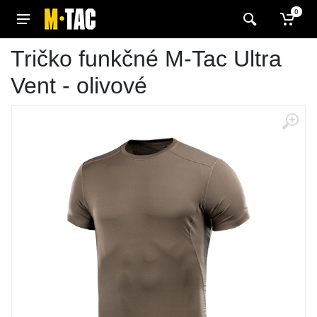
0
Tričko funkčné M-Tac Ultra
Vent - olivové