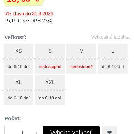
5% zľava do 31.8.2026
15,19 € bez DPH 23%
Veľkosť:
Veľkostná tabuľka
XS
S
M
L
do 6-10 dní
nedostupné
nedostupné
do 6-10 dní
XL
XXL
do 6-10 dní
do 6-10 dní
Počet:
Vyberte veľkosť