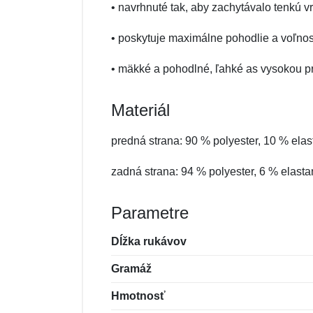
• navrhnuté tak, aby zachytávalo tenkú 
• poskytuje maximálne pohodlie a voľno
• mäkké a pohodlné, ľahké as vysokou p
Materiál
predná strana: 90 % polyester, 10 % elas
zadná strana: 94 % polyester, 6 % elasta
Parametre
Dĺžka rukávov
Gramáž
Hmotnosť