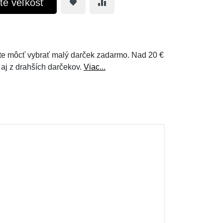
te veľkosť
e môcť vybrať malý darček zadarmo. Nad 20 €
 aj z drahších darčekov.
Viac...