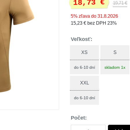
18,73 €
19,71 €
5% zľava do 31.8.2026
15,23 € bez DPH 23%
Veľkosť:
XS
S
do 6-10 dní
skladom 1x
XXL
do 6-10 dní
Počet: