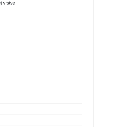
j vrstve