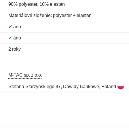
90% polyester, 10% elastan
Materiálové zloženie: polyester + elastan
✔
áno
✔
áno
2 roky
M-TAC sp. z o.o.
Stefana Starzyńskiego 87, Dawidy Bankowe, Poland