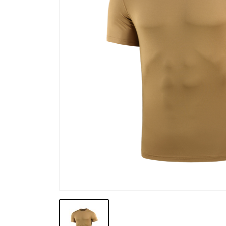
Výpredaj