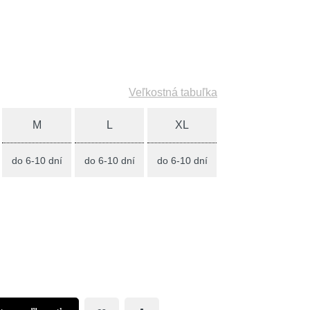
Veľkostná tabuľka
M
L
XL
do 6-10 dní
do 6-10 dní
do 6-10 dní