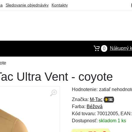
ba
Sledovanie objednávky
Kontakty
Nákupný k
0
ote
ac Ultra Vent - coyote
Hodnotenie:
zatiaľ nehodnot
Značka:
M-Tac
Farba:
Béžová
Kód tovaru: 70012005, EAN
Dostupnosť:
skladom 1 ks