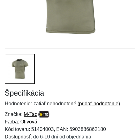
Špecifikácia
Hodnotenie:
zatiaľ nehodnotené (
pridať hodnotenie
)
Značka:
M-Tac
Farba:
Olivová
Kód tovaru: 51404003, EAN: 5903886862180
Dostupnosť:
do 6-10 dní od objednania