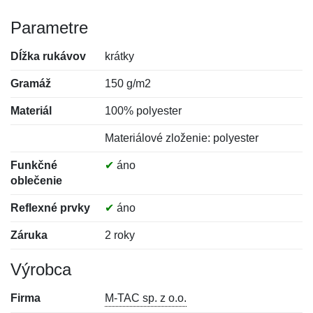
Parametre
Dĺžka rukávov
krátky
Gramáž
150 g/m2
Materiál
100% polyester
Materiálové zloženie: polyester
Funkčné
✔
áno
oblečenie
Reflexné prvky
✔
áno
Záruka
2 roky
Výrobca
Firma
M-TAC sp. z o.o.