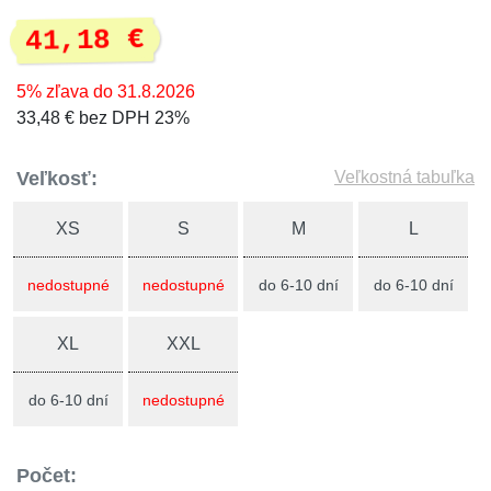
41,18 €
5% zľava do 31.8.2026
33,48 € bez DPH 23%
Veľkosť:
Veľkostná tabuľka
XS
S
M
L
nedostupné
nedostupné
do 6-10 dní
do 6-10 dní
XL
XXL
do 6-10 dní
nedostupné
Počet: