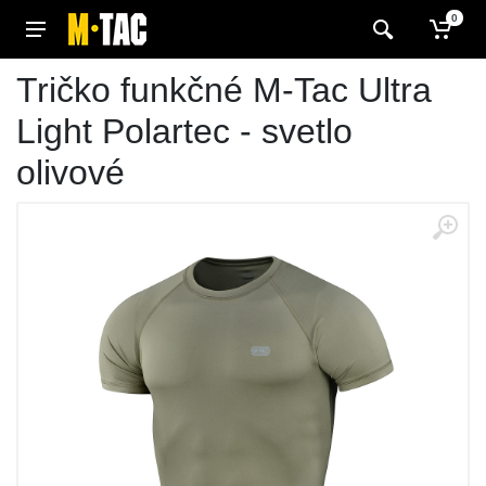
0
Tričko funkčné M-Tac Ultra
Light Polartec - svetlo
olivové