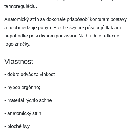
termoreguláciu.
Anatomický strih sa dokonale prispôsobí kontúram postavy
a neobmedzuje pohyb. Ploché švy nespôsobujú tlak ani
nepohodlie pri aktívnom používaní. Na hrudi je reflexné
logo značky.
Vlastnosti
• dobre odvádza vlhkosti
• hypoalergénne;
• materiál rýchlo schne
• anatomický strih
• ploché švy