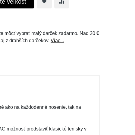
te veľkosť
e môcť vybrať malý darček zadarmo. Nad 20 €
 aj z drahších darčekov.
Viac...
dné ako na každodenné nosenie, tak na
TAC možnosť predstaviť klasické tenisky v