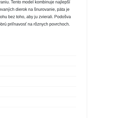
vaniu. Tento model kombinuje najlepší
ovaných dierok na šnurovanie, päta je
hu bez toho, aby ju zvierali. Podošva
brú priľnavosť na rôznych povrchoch.