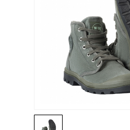
Výpredaj