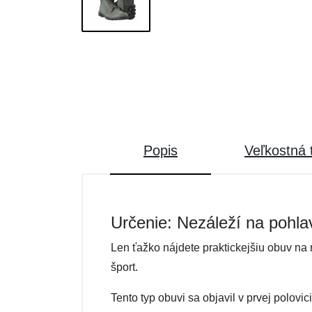
Popis
Veľkostná 
Určenie: Nezáleží na pohla
Len ťažko nájdete praktickejšiu obuv na
šport.
Tento typ obuvi sa objavil v prvej polovi