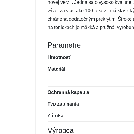
novej verzii. Jedná sa o vysoko kvalitn
vývoj za viac ako 100 rokov - má klasic
chránená dodatočným prekrytím. Široké a
na teniskách je mäkká a pružná, vyroben
Parametre
Hmotnosť
Materiál
Ochranná kapsula
Typ zapínania
Záruka
Výrobca