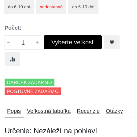
do 6-10 dní
nedostupné
do 6-10 dní
Počet:
Vyberte veľkosť
DARČEK ZADARMO
POŠTOVNÉ ZADARMO
Popis
Veľkostná tabuľka
Recenzie
Otázky
Určenie: Nezáleží na pohlaví