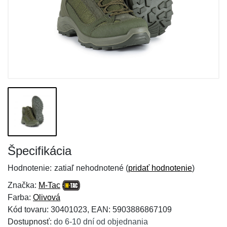
Špecifikácia
Hodnotenie:
zatiaľ nehodnotené (
pridať hodnotenie
)
Značka:
M-Tac
Farba:
Olivová
Kód tovaru: 30401023, EAN: 5903886867109
Dostupnosť:
do 6-10 dní od objednania