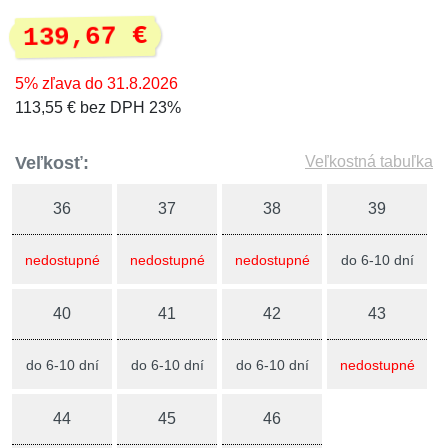
139,67 €
5% zľava do 31.8.2026
113,55 € bez DPH 23%
Veľkosť:
Veľkostná tabuľka
36
37
38
39
nedostupné
nedostupné
nedostupné
do 6-10 dní
40
41
42
43
do 6-10 dní
do 6-10 dní
do 6-10 dní
nedostupné
44
45
46