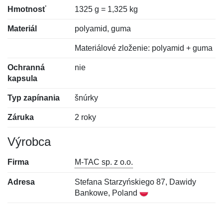
Hmotnosť
1325 g = 1,325 kg
Materiál
polyamid, guma
Materiálové zloženie: polyamid + guma
Ochranná
nie
kapsula
Typ zapínania
šnúrky
Záruka
2 roky
Výrobca
Firma
M-TAC sp. z o.o.
Adresa
Stefana Starzyńskiego 87, Dawidy
Bankowe, Poland