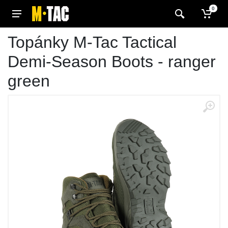
0
Topánky M-Tac Tactical
Demi-Season Boots - ranger
green