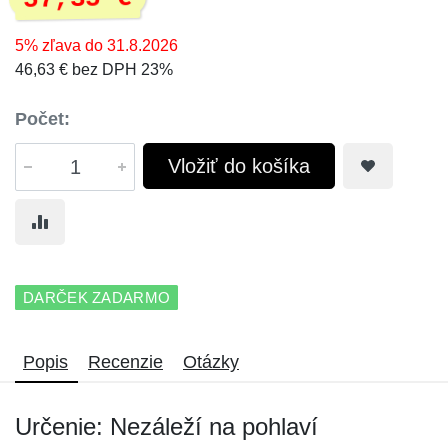
5% zľava do 31.8.2026
46,63 € bez DPH 23%
Počet:
Vložiť do košíka
DARČEK ZADARMO
Popis
Recenzie
Otázky
Určenie: Nezáleží na pohlaví