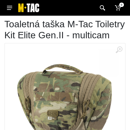
0
Toaletná taška M-Tac Toiletry
Kit Elite Gen.II - multicam