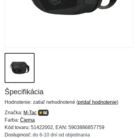
Špecifikácia
Hodnotenie:
zatiaľ nehodnotené (
pridať hodnotenie
)
Značka:
M-Tac
Farba:
Čierna
Kód tovaru: 51422002, EAN: 5903886857759
Dostupnosť:
do 6-10 dní od objednania