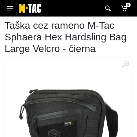
0
Taška cez rameno M-Tac
Sphaera Hex Hardsling Bag
Large Velcro - čierna