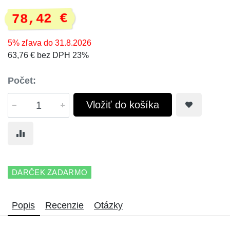
78,42 €
5% zľava do 31.8.2026
63,76 € bez DPH 23%
Počet:
Vložiť do košíka
DARČEK ZADARMO
Popis
Recenzie
Otázky