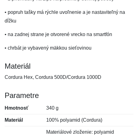
• popruh tašky má rýchle uvoľnenie a je nastaviteľný na
dĺžku
• na zadnej strane je otvorené vrecko na smartfón
• chrbát je vybavený mäkkou sieťovinou
Materiál
Cordura Hex, Cordura 500D/Cordura 1000D
Parametre
Hmotnosť
340 g
Materiál
100% polyamid (Cordura)
Materiálové zloženie: polyamid