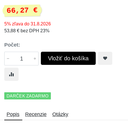
66,27 €
5% zľava do 31.8.2026
53,88 € bez DPH 23%
Počet:
Vložiť do košíka
DARČEK ZADARMO
Popis
Recenzie
Otázky