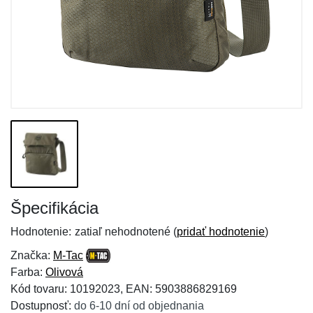
Špecifikácia
Hodnotenie:
zatiaľ nehodnotené (
pridať hodnotenie
)
Značka:
M-Tac
Farba:
Olivová
Kód tovaru: 10192023, EAN: 5903886829169
Dostupnosť:
do 6-10 dní od objednania