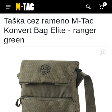
0
Taška cez rameno M-Tac
Konvert Bag Elite - ranger
green