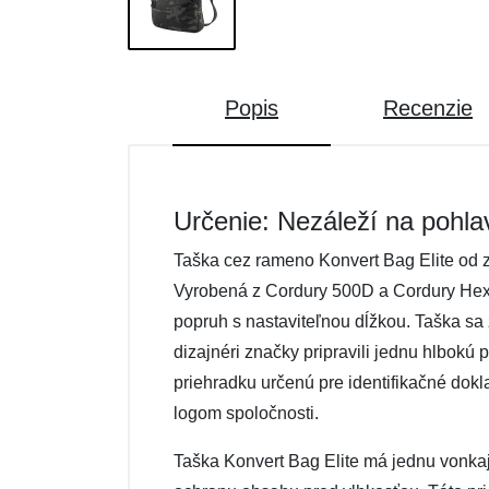
Popis
Recenzie
Určenie: Nezáleží na pohla
Taška cez rameno Konvert Bag Elite od z
Vyrobená z Cordury 500D a Cordury Hex 
popruh s nastaviteľnou dĺžkou. Taška sa
dizajnéri značky pripravili jednu hlbokú 
priehradku určenú pre identifikačné dokl
logom spoločnosti.
Taška Konvert Bag Elite má jednu vonkaj