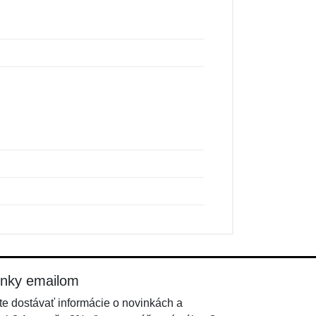
inky emailom
e dostávať informácie o novinkách a