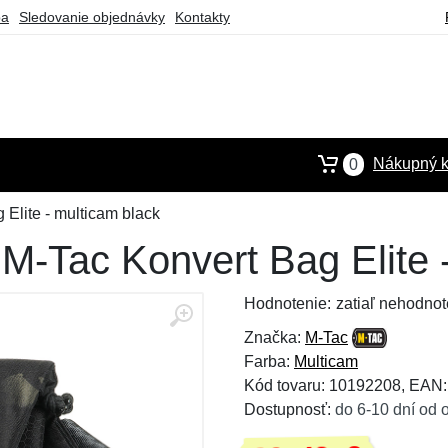
ba
Sledovanie objednávky
Kontakty
Nákupný k
0
Elite - multicam black
M-Tac Konvert Bag Elite 
Hodnotenie:
zatiaľ nehodnot
Značka:
M-Tac
Farba:
Multicam
Kód tovaru: 10192208, EAN
Dostupnosť:
do 6-10 dní od 