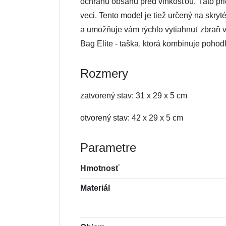
ochranu obsahu pred vlhkosťou. Táto p
veci. Tento model je tiež určený na skryt
a umožňuje vám rýchlo vytiahnuť zbraň 
Bag Elite - taška, ktorá kombinuje pohodli
Rozmery
zatvorený stav: 31 x 29 x 5 cm
otvorený stav: 42 x 29 x 5 cm
Parametre
Hmotnosť
Materiál