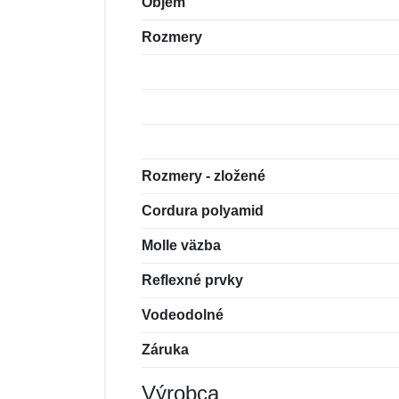
Objem
Rozmery
Rozmery - zložené
Cordura polyamid
Molle väzba
Reflexné prvky
Vodeodolné
Záruka
Výrobca