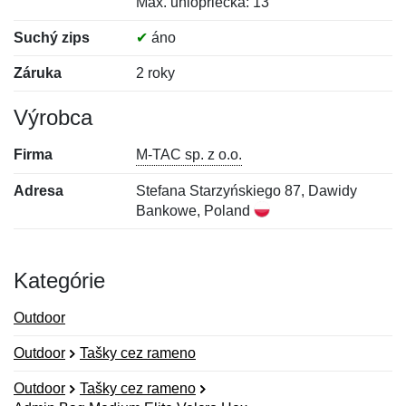
Max. uhlopriečka: 13"
Suchý zips
✔
áno
Záruka
2 roky
Výrobca
Firma
M-TAC sp. z o.o.
Adresa
Stefana Starzyńskiego 87, Dawidy
Bankowe, Poland
Kategórie
Outdoor
Outdoor
Tašky cez rameno
Outdoor
Tašky cez rameno