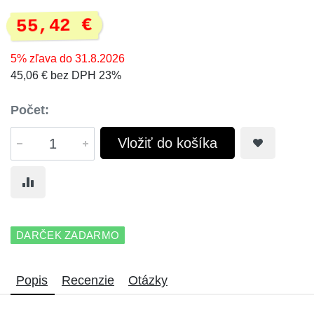
55,42 €
5% zľava do 31.8.2026
45,06 € bez DPH 23%
Počet:
Vložiť do košíka
DARČEK ZADARMO
Popis
Recenzie
Otázky