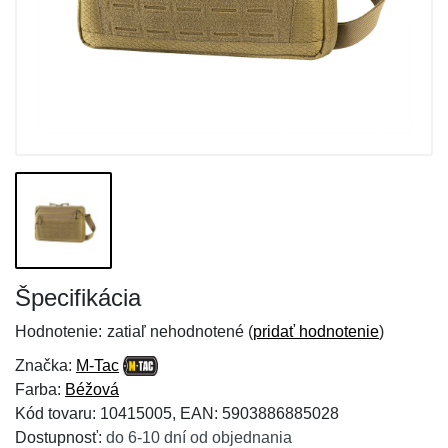
Špecifikácia
Hodnotenie:
zatiaľ nehodnotené (
pridať hodnotenie
)
Značka:
M-Tac
Farba:
Béžová
Kód tovaru: 10415005, EAN: 5903886885028
Dostupnosť:
do 6-10 dní od objednania