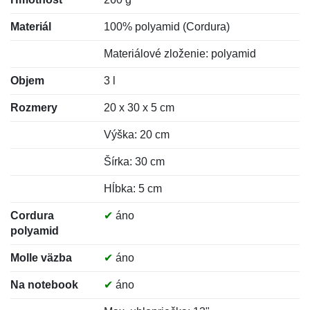
Materiál
100% polyamid (Cordura)
Materiálové zloženie: polyamid
Objem
3 l
Rozmery
20 x 30 x 5 cm
Výška: 20 cm
Šírka: 30 cm
Hĺbka: 5 cm
Cordura
✔
áno
polyamid
Molle väzba
✔
áno
Na notebook
✔
áno