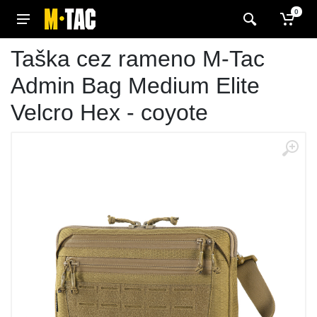
0
Taška cez rameno M-Tac
Admin Bag Medium Elite
Velcro Hex - coyote