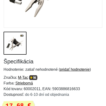
Špecifikácia
Hodnotenie:
zatiaľ nehodnotené (
pridať hodnotenie
)
Značka:
M-Tac
Farba:
Strieborná
Kód tovaru: 60002011, EAN: 5903886816633
Dostupnosť:
do 6-10 dní od objednania
17,68 €