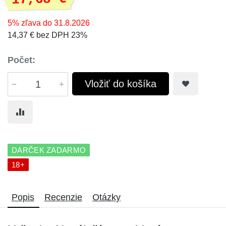
5% zľava do 31.8.2026
14,37 € bez DPH 23%
Počet:
Vložiť do košíka
DARČEK ZADARMO
18+
Popis
Recenzie
Otázky