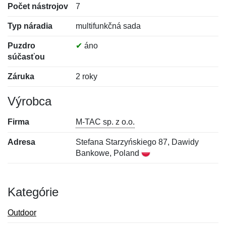
Počet nástrojov
7
Typ náradia
multifunkčná sada
Puzdro
✔
áno
súčasťou
Záruka
2 roky
Výrobca
Firma
M-TAC sp. z o.o.
Adresa
Stefana Starzyńskiego 87, Dawidy
Bankowe, Poland
Kategórie
Outdoor