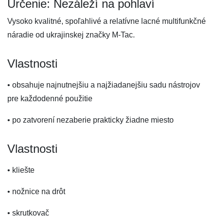
Určenie: Nezáleží na pohlaví
Vysoko kvalitné, spoľahlivé a relatívne lacné multifunkčné
náradie od ukrajinskej značky M-Tac.
Vlastnosti
• obsahuje najnutnejšiu a najžiadanejšiu sadu nástrojov
pre každodenné použitie
• po zatvorení nezaberie prakticky žiadne miesto
Vlastnosti
• kliešte
• nožnice na drôt
• skrutkovač