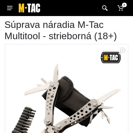
0
Súprava náradia M-Tac
Multitool - strieborná (18+)