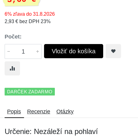
6% zľava do 31.8.2026
2,93 € bez DPH 23%
Počet:
Vložiť do košíka
DARČEK ZADARMO
Popis
Recenzie
Otázky
Určenie: Nezáleží na pohlaví