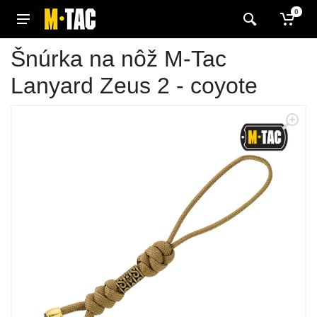
0
Šnúrka na nôž M-Tac
Lanyard Zeus 2 - coyote