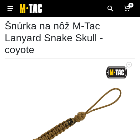
0
Šnúrka na nôž M-Tac
Lanyard Snake Skull -
coyote