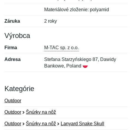
Materiálové zloženie: polyamid
Záruka
2 roky
Výrobca
Firma
M-TAC sp. z o.o.
Adresa
Stefana Starzyńskiego 87, Dawidy
Bankowe, Poland
Kategórie
Outdoor
Outdoor
Šnúrky na nôž
Outdoor
Šnúrky na nôž
Lanyard Snake Skull