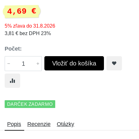
4,69 €
5% zľava do 31.8.2026
3,81 € bez DPH 23%
Počet:
Vložiť do košíka
DARČEK ZADARMO
Popis
Recenzie
Otázky