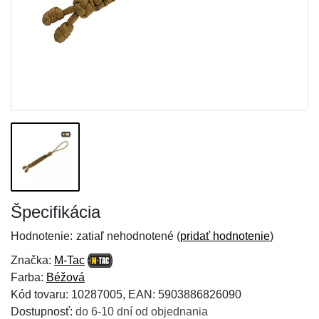
Špecifikácia
Hodnotenie:
zatiaľ nehodnotené (
pridať hodnotenie
)
Značka:
M-Tac
Farba:
Béžová
Kód tovaru: 10287005, EAN: 5903886826090
Dostupnosť:
do 6-10 dní od objednania