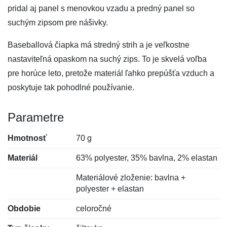
pridal aj panel s menovkou vzadu a predný panel so
suchým zipsom pre nášivky.
Baseballová čiapka má stredný strih a je veľkostne
nastaviteľná opaskom na suchý zips. To je skvelá voľba
pre horúce leto, pretože materiál ľahko prepúšťa vzduch a
poskytuje tak pohodlné používanie.
Parametre
Hmotnosť
70 g
Materiál
63% polyester, 35% bavlna, 2% elastan
Materiálové zloženie: bavlna +
polyester + elastan
Obdobie
celoročné