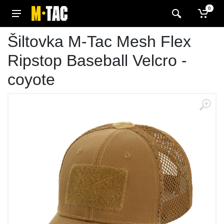
0
Šiltovka M-Tac Mesh Flex
Ripstop Baseball Velcro -
coyote