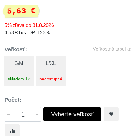
5,63 €
5% zľava do 31.8.2026
4,58 € bez DPH 23%
Veľkosť:
Veľkostná tabuľka
S/M
L/XL
skladom 1x
nedostupné
Počet:
Vyberte veľkosť