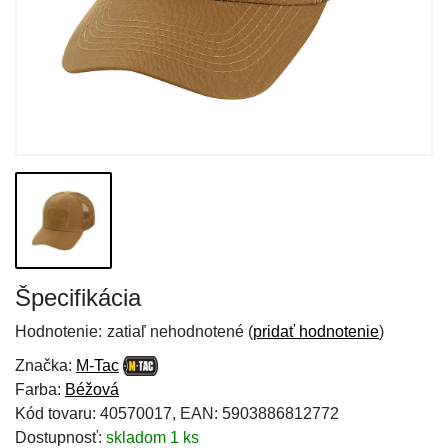
Špecifikácia
Hodnotenie:
zatiaľ nehodnotené (
pridať hodnotenie
)
Značka:
M-Tac
Farba:
Béžová
Kód tovaru: 40570017, EAN: 5903886812772
Dostupnosť:
skladom 1 ks