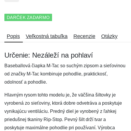
DARČEK ZADARMO
Popis
Veľkostná tabuľka
Recenzie
Otázky
Určenie: Nezáleží na pohlaví
Baseballová čiapka M-Tac so suchým zipsom a sieťovinou
od značky M-Tac kombinuje pohodlie, praktickosť,
odolnosť a pohodlie.
Hlavným rysom tohto modelu je, že väčšina šiltovky je
vyrobená zo sieťoviny, ktorá dobre odvetráva a poskytuje
vynikajúcu ventiláciu. Predný diel je vyrobený z ľahkej
priedušnej tkaniny Rip-Stop. Pevný šilt drží tvar a
poskytuje maximálne pohodlie pri používaní. Výrobca