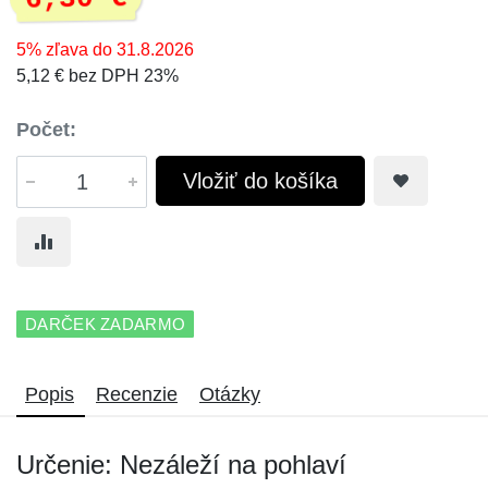
5% zľava do 31.8.2026
5,12 € bez DPH 23%
Počet:
Vložiť do košíka
DARČEK ZADARMO
Popis
Recenzie
Otázky
Určenie: Nezáleží na pohlaví