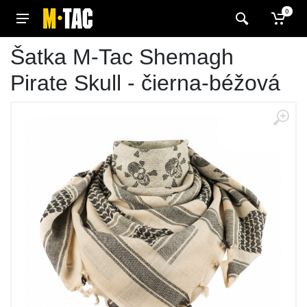
0
Šatka M-Tac Shemagh
Pirate Skull - čierna-béžová