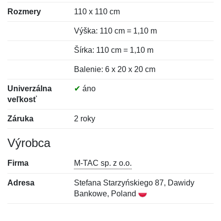
Rozmery
110 x 110 cm
Výška: 110 cm = 1,10 m
Šírka: 110 cm = 1,10 m
Balenie: 6 x 20 x 20 cm
Univerzálna
✔
áno
veľkosť
Záruka
2 roky
Výrobca
Firma
M-TAC sp. z o.o.
Adresa
Stefana Starzyńskiego 87, Dawidy
Bankowe, Poland