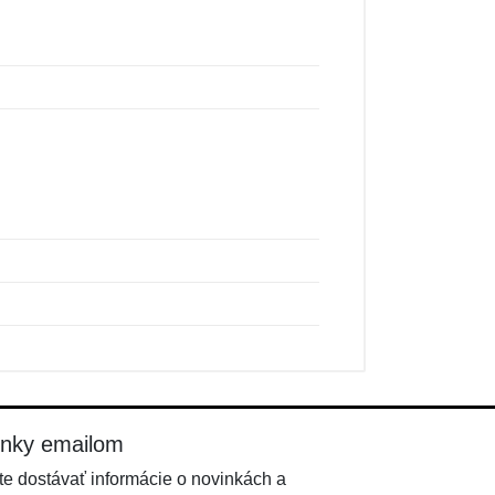
inky emailom
e dostávať informácie o novinkách a