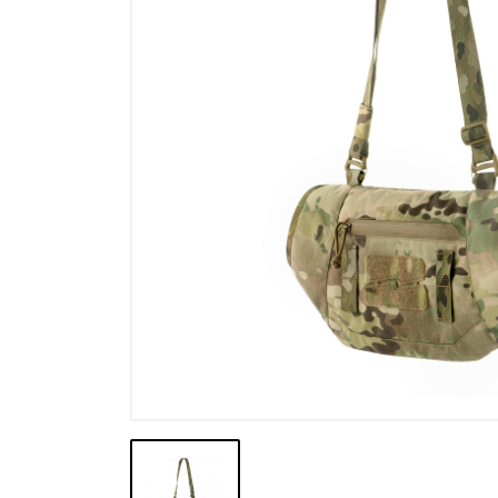
Výpredaj