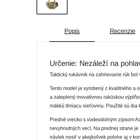
Popis
Recenzie
Určenie: Nezáleží na pohla
Taktický rukávnik na zahrievanie rúk bol
Tento model je vyrobený z kvalitného a 
a zateplený inovatívnou rakúskou výplňou
mäkkú tlmiacu sieťovinu. Použité sú iba
Predné vrecko s vodeodolným zipsom Aqua
nevyhnutných vecí. Na prednej strane j
návlek nosiť v akejkoľvek polohe aj v k