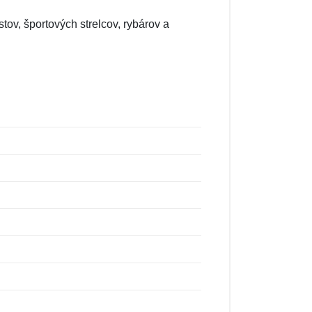
tov, športových strelcov, rybárov a