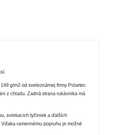
sí.
 149 g/m2 od svetoznámej firmy Polartec
ráni z chladu. Zadná strana rukávnika má
 svietiacich tyčiniek a ďalších
ie. Vďaka ramennému popruhu je možné