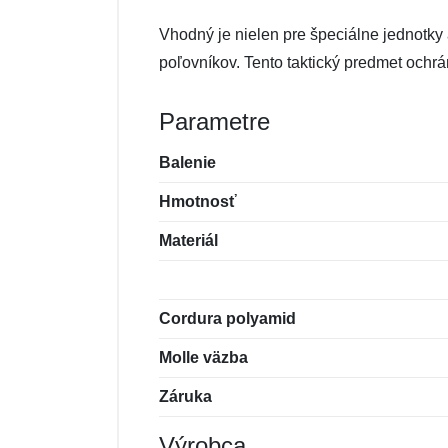
Vhodný je nielen pre špeciálne jednotky a
poľovníkov. Tento taktický predmet ochr
Parametre
Balenie
Hmotnosť
Materiál
Cordura polyamid
Molle väzba
Záruka
Výrobca