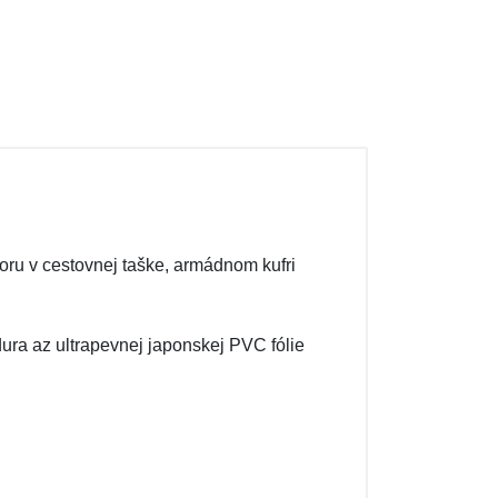
oru v cestovnej taške, armádnom kufri
ura az ultrapevnej japonskej PVC fólie