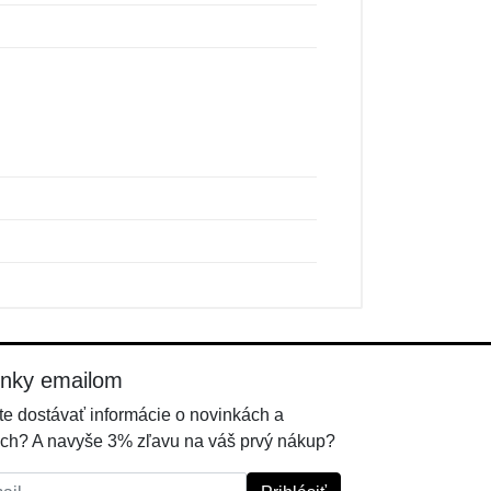
inky emailom
e dostávať informácie o novinkách a
ch? A navyše 3% zľavu na váš prvý nákup?
l: