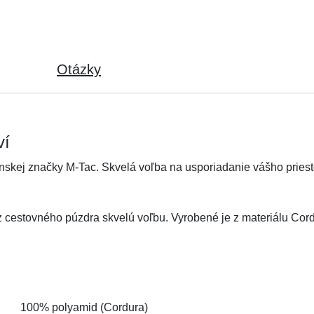
Otázky
ví
nskej značky M-Tac. Skvelá voľba na usporiadanie vášho priest
z cestovného púzdra skvelú voľbu. Vyrobené je z materiálu Cord
100% polyamid (Cordura)