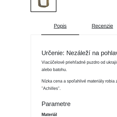
Popis
Recenzie
Určenie: Nezáleží na pohla
Viacúčelové priehľadné puzdro od ukraji
alebo batohu.
Nízka cena a spoľahlivé materiály robia 
"Achilles".
Parametre
Materiál