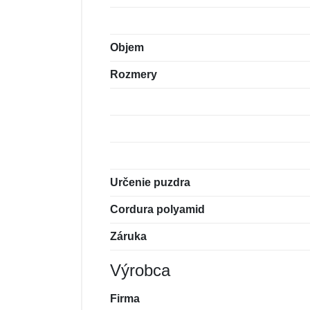
Objem
Rozmery
Určenie puzdra
Cordura polyamid
Záruka
Výrobca
Firma