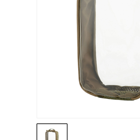
Výpredaj