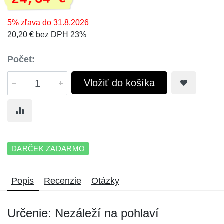
5% zľava do 31.8.2026
20,20 € bez DPH 23%
Počet:
Vložiť do košíka
DARČEK ZADARMO
Popis
Recenzie
Otázky
Určenie: Nezáleží na pohlaví