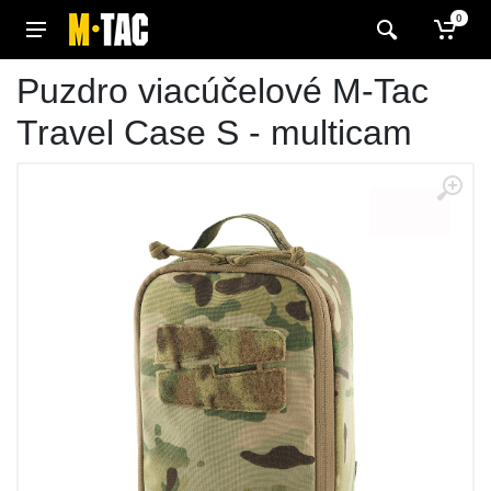
0
Puzdro viacúčelové M-Tac
Travel Case S - multicam