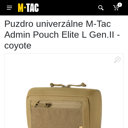
0
Puzdro univerzálne M-Tac
Admin Pouch Elite L Gen.II -
coyote