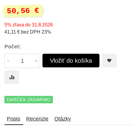
50,56 €
5% zľava do 31.8.2026
41,11 € bez DPH 23%
Počet:
Vložiť do košíka
DARČEK ZADARMO
Popis
Recenzie
Otázky