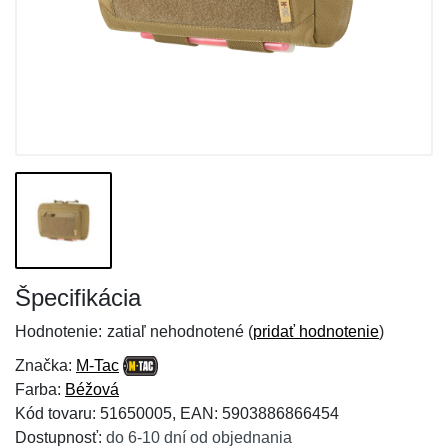
Špecifikácia
Hodnotenie:
zatiaľ nehodnotené (
pridať hodnotenie
)
Značka:
M-Tac
Farba:
Béžová
Kód tovaru: 51650005, EAN: 5903886866454
Dostupnosť:
do 6-10 dní od objednania