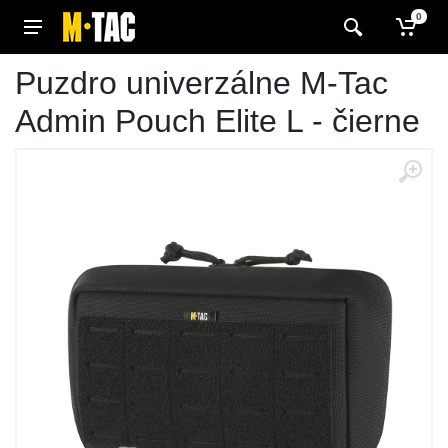
0
Puzdro univerzálne M-Tac
Admin Pouch Elite L - čierne