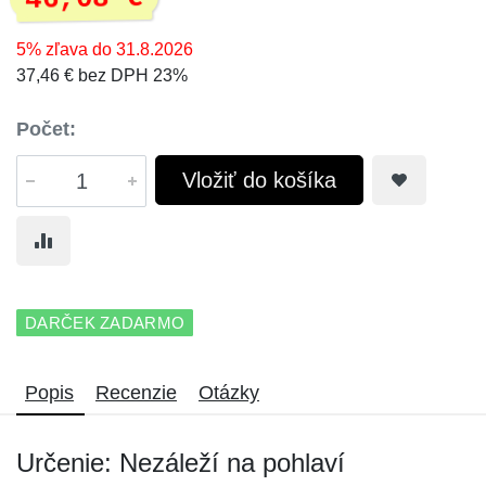
5% zľava do 31.8.2026
37,46 € bez DPH 23%
Počet:
Vložiť do košíka
DARČEK ZADARMO
Popis
Recenzie
Otázky
Určenie: Nezáleží na pohlaví