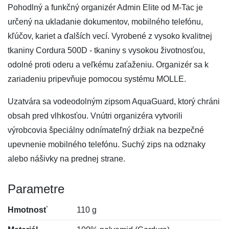
Pohodlný a funkčný organizér Admin Elite od M-Tac je
určený na ukladanie dokumentov, mobilného telefónu,
kľúčov, kariet a ďalších vecí. Vyrobené z vysoko kvalitnej
tkaniny Cordura 500D - tkaniny s vysokou životnosťou,
odolné proti oderu a veľkému zaťaženiu. Organizér sa k
zariadeniu pripevňuje pomocou systému MOLLE.
Uzatvára sa vodeodolným zipsom AquaGuard, ktorý chráni
obsah pred vlhkosťou. Vnútri organizéra vytvorili
výrobcovia špeciálny odnímateľný držiak na bezpečné
upevnenie mobilného telefónu. Suchý zips na odznaky
alebo nášivky na prednej strane.
Parametre
Hmotnosť
110 g