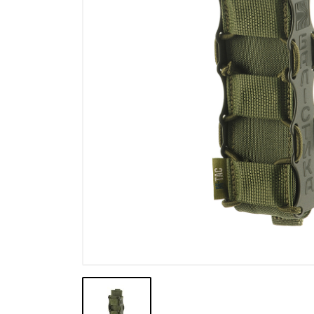
Výpredaj