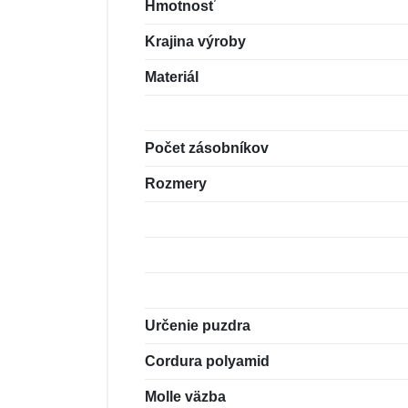
Hmotnosť
Krajina výroby
Materiál
Počet zásobníkov
Rozmery
Určenie puzdra
Cordura polyamid
Molle väzba