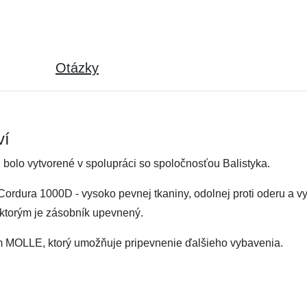
Otázky
ví
olo vytvorené v spolupráci so spoločnosťou Balistyka.
Cordura 1000D - vysoko pevnej tkaniny, odolnej proti oderu a 
 ktorým je zásobník upevnený.
m MOLLE, ktorý umožňuje pripevnenie ďalšieho vybavenia.