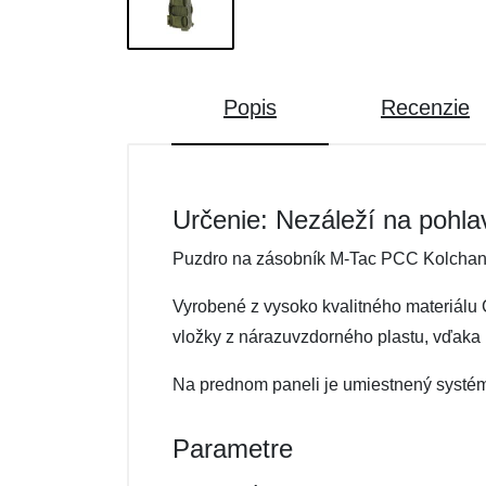
Popis
Recenzie
Určenie: Nezáleží na pohla
Puzdro na zásobník M-Tac PCC Kolchan b
Vyrobené z vysoko kvalitného materiálu 
vložky z nárazuvzdorného plastu, vďaka
Na prednom paneli je umiestnený systé
Parametre