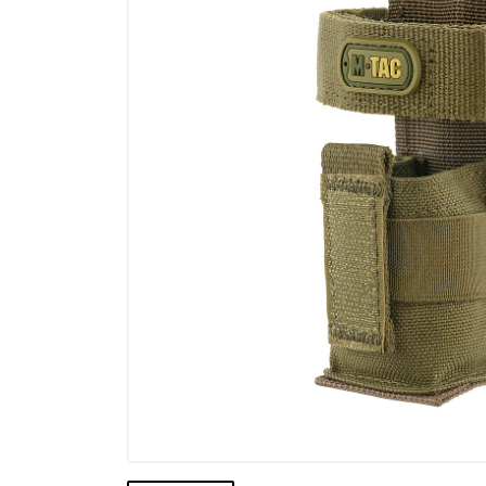
Výpredaj