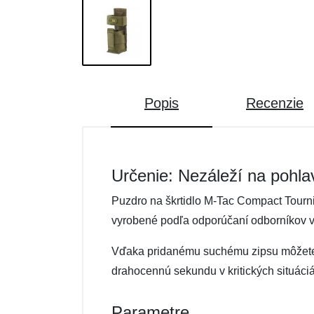
Popis
Recenzie
Určenie: Nezáleží na pohla
Puzdro na škrtidlo M-Tac Compact Tourni
vyrobené podľa odporúčaní odborníkov v 
Vďaka pridanému suchému zipsu môžete šk
drahocennú sekundu v kritických situáci
Parametre