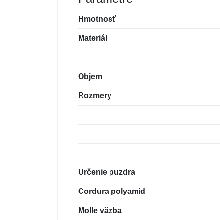
Hmotnosť
Materiál
Objem
Rozmery
Určenie puzdra
Cordura polyamid
Molle väzba