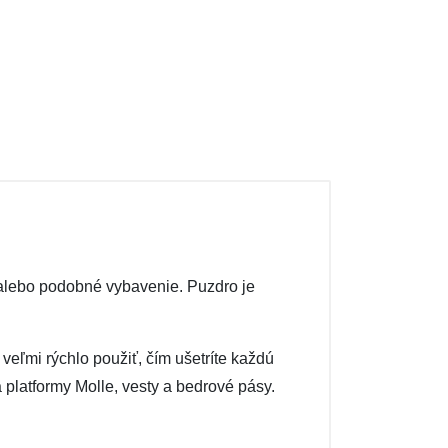
 alebo podobné vybavenie. Puzdro je
eľmi rýchlo použiť, čím ušetríte každú
platformy Molle, vesty a bedrové pásy.