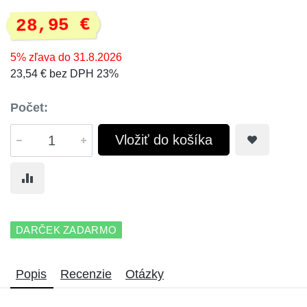
28,95 €
5% zľava do 31.8.2026
23,54 € bez DPH 23%
Počet:
Vložiť do košíka
DARČEK ZADARMO
Popis
Recenzie
Otázky