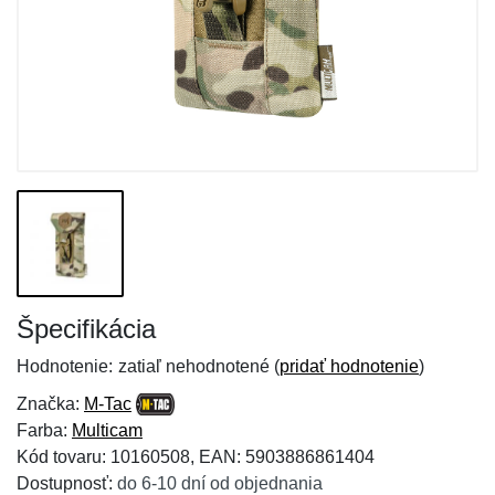
Špecifikácia
Hodnotenie:
zatiaľ nehodnotené (
pridať hodnotenie
)
Značka:
M-Tac
Farba:
Multicam
Kód tovaru: 10160508, EAN: 5903886861404
Dostupnosť:
do 6-10 dní od objednania