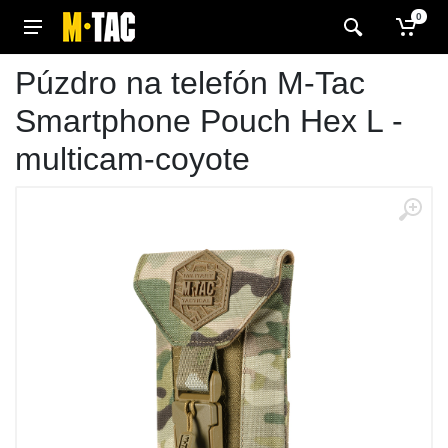
0
Púzdro na telefón M-Tac
Smartphone Pouch Hex L -
multicam-coyote