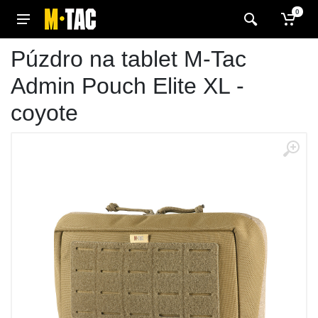
0
Púzdro na tablet M-Tac
Admin Pouch Elite XL -
coyote