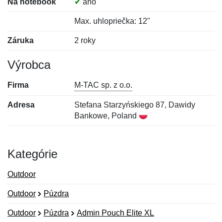
Na notebook
✔
áno
Max. uhlopriečka: 12"
Záruka
2 roky
Výrobca
Firma
M-TAC sp. z o.o.
Adresa
Stefana Starzyńskiego 87, Dawidy
Bankowe, Poland
Kategórie
Outdoor
Outdoor
Púzdra
Outdoor
Púzdra
Admin Pouch Elite XL