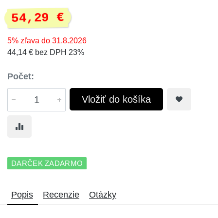
54,29 €
5% zľava do 31.8.2026
44,14 € bez DPH 23%
Počet:
Vložiť do košíka
DARČEK ZADARMO
Popis
Recenzie
Otázky