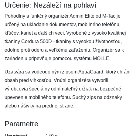
Určenie: Nezáleží na pohlaví
Pohodlný a funkčný organizér Admin Elite od M-Tac je
určený na ukladanie dokumentov, mobilného telefónu,
kľúčov, kariet a ďalších vecí. Vyrobené z vysoko kvalitnej
tkaniny Cordura 500D - tkaniny s vysokou životnosťou,
odolné proti oderu a veľkému zaťaženiu. Organizér sa k
zariadeniu pripevňuje pomocou systému MOLLE.
Uzatvára sa vodeodolným zipsom AquaGuard, ktorý chráni
obsah pred vlhkosťou. Vnútri organizéra vytvorili
výrobcovia špeciálny odnímateľný držiak na bezpečné
upevnenie mobilného telefónu. Suchý zips na odznaky
alebo nášivky na prednej strane.
Parametre