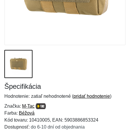
Špecifikácia
Hodnotenie:
zatiaľ nehodnotené (
pridať hodnotenie
)
Značka:
M-Tac
Farba:
Béžová
Kód tovaru: 10410005, EAN: 5903886853324
Dostupnosť:
do 6-10 dní od objednania