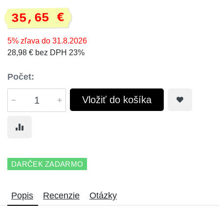
35,65 €
5% zľava do 31.8.2026
28,98 € bez DPH 23%
Počet:
Vložiť do košíka
DARČEK ZADARMO
Popis
Recenzie
Otázky