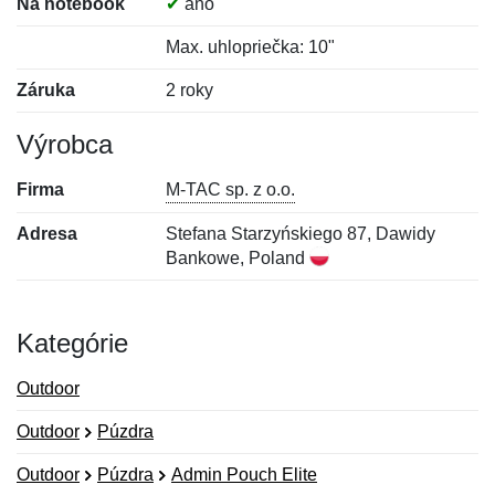
Na notebook
✔
áno
Max. uhlopriečka: 10"
Záruka
2 roky
Výrobca
Firma
M-TAC sp. z o.o.
Adresa
Stefana Starzyńskiego 87, Dawidy
Bankowe, Poland
Kategórie
Outdoor
Outdoor
Púzdra
Outdoor
Púzdra
Admin Pouch Elite