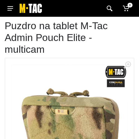
0
Puzdro na tablet M-Tac
Admin Pouch Elite -
multicam