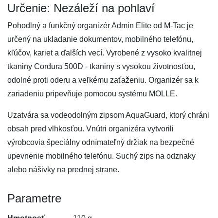
Určenie: Nezáleží na pohlaví
Pohodlný a funkčný organizér Admin Elite od M-Tac je
určený na ukladanie dokumentov, mobilného telefónu,
kľúčov, kariet a ďalších vecí. Vyrobené z vysoko kvalitnej
tkaniny Cordura 500D - tkaniny s vysokou životnosťou,
odolné proti oderu a veľkému zaťaženiu. Organizér sa k
zariadeniu pripevňuje pomocou systému MOLLE.
Uzatvára sa vodeodolným zipsom AquaGuard, ktorý chráni
obsah pred vlhkosťou. Vnútri organizéra vytvorili
výrobcovia špeciálny odnímateľný držiak na bezpečné
upevnenie mobilného telefónu. Suchý zips na odznaky
alebo nášivky na prednej strane.
Parametre