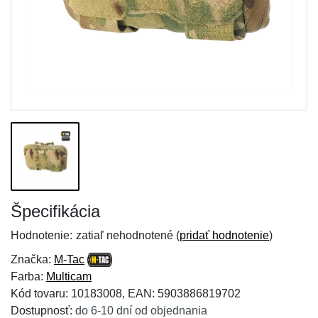
Špecifikácia
Hodnotenie:
zatiaľ nehodnotené (
pridať hodnotenie
)
Značka:
M-Tac
Farba:
Multicam
Kód tovaru: 10183008, EAN: 5903886819702
Dostupnosť:
do 6-10 dní od objednania