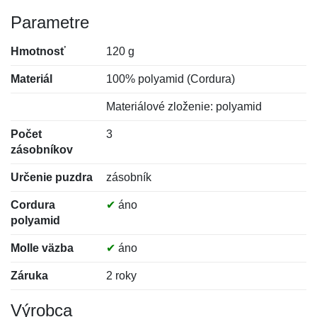
Parametre
Hmotnosť
120 g
Materiál
100% polyamid (Cordura)
Materiálové zloženie: polyamid
Počet
3
zásobníkov
Určenie puzdra
zásobník
Cordura
✔
áno
polyamid
Molle väzba
✔
áno
Záruka
2 roky
Výrobca