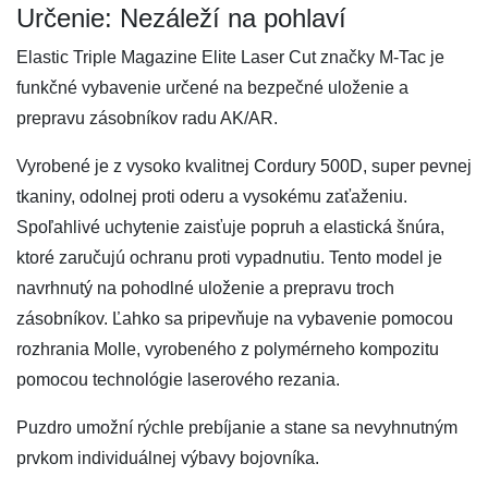
Určenie: Nezáleží na pohlaví
Elastic Triple Magazine Elite Laser Cut značky M-Tac je
funkčné vybavenie určené na bezpečné uloženie a
prepravu zásobníkov radu AK/AR.
Vyrobené je z vysoko kvalitnej Cordury 500D, super pevnej
tkaniny, odolnej proti oderu a vysokému zaťaženiu.
Spoľahlivé uchytenie zaisťuje popruh a elastická šnúra,
ktoré zaručujú ochranu proti vypadnutiu. Tento model je
navrhnutý na pohodlné uloženie a prepravu troch
zásobníkov. Ľahko sa pripevňuje na vybavenie pomocou
rozhrania Molle, vyrobeného z polymérneho kompozitu
pomocou technológie laserového rezania.
Puzdro umožní rýchle prebíjanie a stane sa nevyhnutným
prvkom individuálnej výbavy bojovníka.