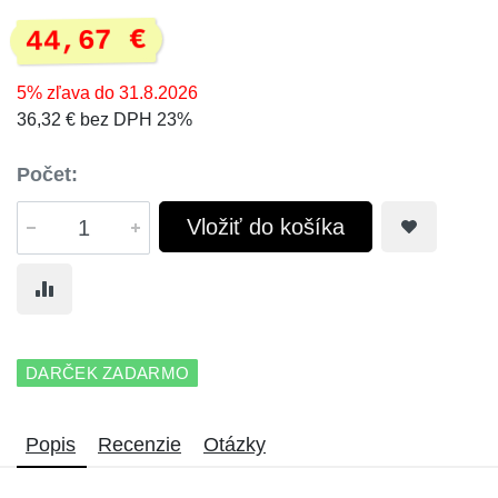
44,67 €
5% zľava do 31.8.2026
36,32 € bez DPH 23%
Počet:
Vložiť do košíka
DARČEK ZADARMO
Popis
Recenzie
Otázky