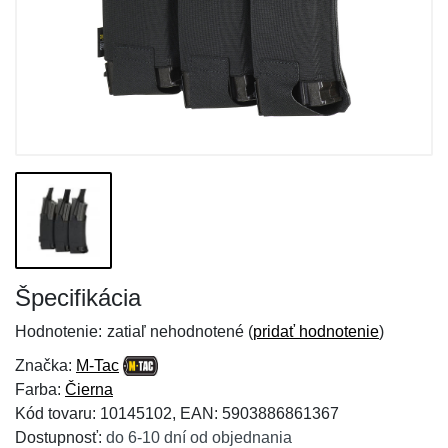
Špecifikácia
Hodnotenie:
zatiaľ nehodnotené (
pridať hodnotenie
)
Značka:
M-Tac
Farba:
Čierna
Kód tovaru: 10145102, EAN: 5903886861367
Dostupnosť:
do 6-10 dní od objednania