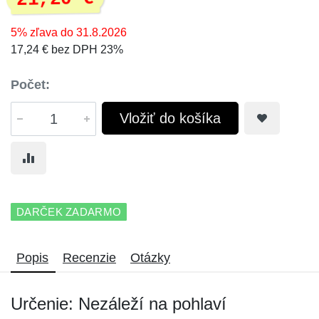
5% zľava do 31.8.2026
17,24 € bez DPH 23%
Počet:
Vložiť do košíka
DARČEK ZADARMO
Popis
Recenzie
Otázky
Určenie: Nezáleží na pohlaví