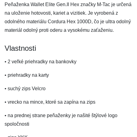
Peňaženka Wallet Elite Gen.II Hex značky M-Tac je určená
na uloženie hotovosti, kariet a vizitiek. Je vyrobená z
odolného materiálu Cordura Hex 1000D, čo je ultra odolný
materiál odolný proti oderu a vysokému zaťaženiu.
Vlastnosti
• 2 veľké priehradky na bankovky
• priehradky na karty
• suchý zips Velcro
• vrecko na mince, ktoré sa zapína na zips
• na prednej strane peňaženky je našité štýlové logo
spoločnosti