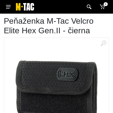
0
Peňaženka M-Tac Velcro
Elite Hex Gen.II - čierna