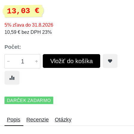
13,03 €
5% zľava do 31.8.2026
10,59 € bez DPH 23%
Počet:
Vložiť do košíka
DARČEK ZADARMO
Popis
Recenzie
Otázky