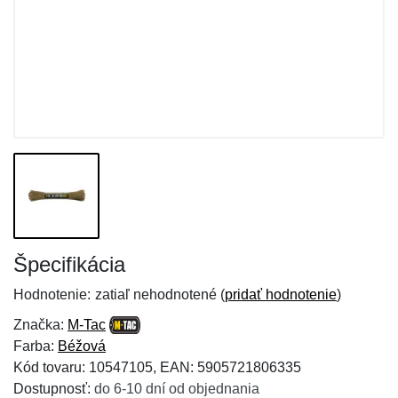
Špecifikácia
Hodnotenie:
zatiaľ nehodnotené (
pridať hodnotenie
)
Značka:
M-Tac
Farba:
Béžová
Kód tovaru: 10547105, EAN: 5905721806335
Dostupnosť:
do 6-10 dní od objednania