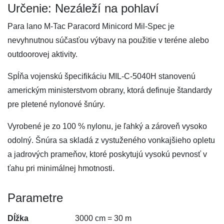
Určenie: Nezáleží na pohlaví
Para lano M-Tac Paracord Minicord Mil-Spec je
nevyhnutnou súčasťou výbavy na použitie v teréne alebo
outdoorovej aktivity.
Spĺňa vojenskú špecifikáciu MIL-C-5040H stanovenú
americkým ministerstvom obrany, ktorá definuje štandardy
pre pletené nylonové šnúry.
Vyrobené je zo 100 % nylonu, je ľahký a zároveň vysoko
odolný. Šnúra sa skladá z vystuženého vonkajšieho opletu
a jadrových prameňov, ktoré poskytujú vysokú pevnosť v
ťahu pri minimálnej hmotnosti.
Parametre
Dĺžka
3000 cm = 30 m