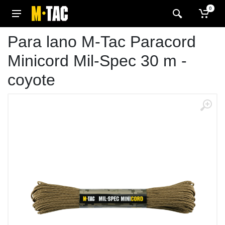
0
Para lano M-Tac Paracord
Minicord Mil-Spec 30 m -
coyote