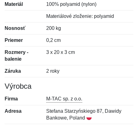
Materiál
100% polyamid (nylon)
Materiálové zloženie: polyamid
Nosnosť
200 kg
Priemer
0,2 cm
Rozmery -
3 x 20 x 3 cm
balenie
Záruka
2 roky
Výrobca
Firma
M-TAC sp. z o.o.
Adresa
Stefana Starzyńskiego 87, Dawidy
Bankowe, Poland