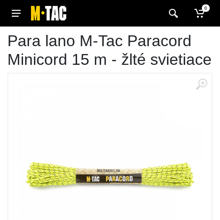
0
Para lano M-Tac Paracord
Minicord 15 m - žlté svietiace