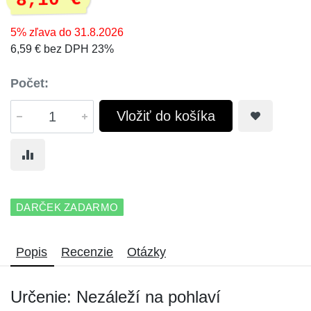
8,10 €
5% zľava do 31.8.2026
6,59 € bez DPH 23%
Počet:
Vložiť do košíka
DARČEK ZADARMO
Popis
Recenzie
Otázky
Určenie: Nezáleží na pohlaví