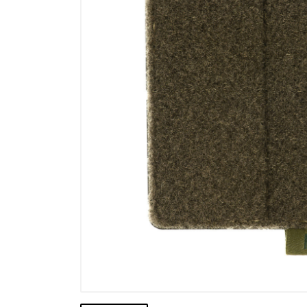
Výpredaj