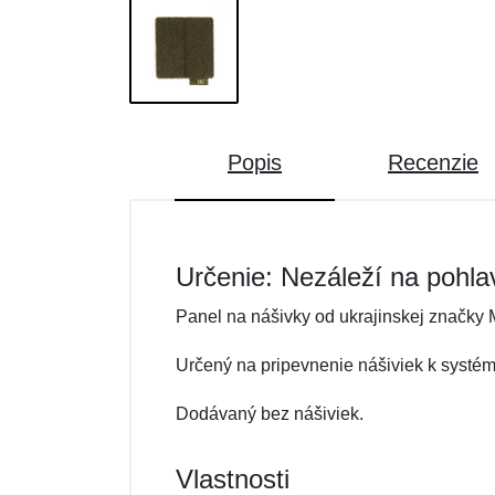
Popis
Recenzie
Určenie: Nezáleží na pohla
Panel na nášivky od ukrajinskej značky 
Určený na pripevnenie nášiviek k systé
Dodávaný bez nášiviek.
Vlastnosti