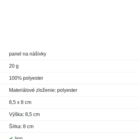
panel na nášivky
20 g
100% polyester
Materiálové zloženie: polyester
8,5 x 8 cm
Výška: 8,5 cm
Šírka: 8 cm
✔
áno