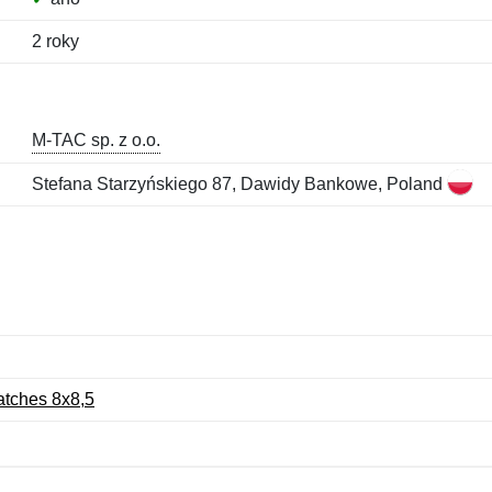
2 roky
M-TAC sp. z o.o.
Stefana Starzyńskiego 87, Dawidy Bankowe, Poland
atches 8x8,5