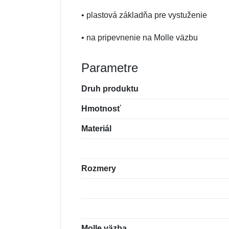
• plastová základňa pre vystuženie
• na pripevnenie na Molle väzbu
Parametre
Druh produktu
Hmotnosť
Materiál
Rozmery
Molle väzba