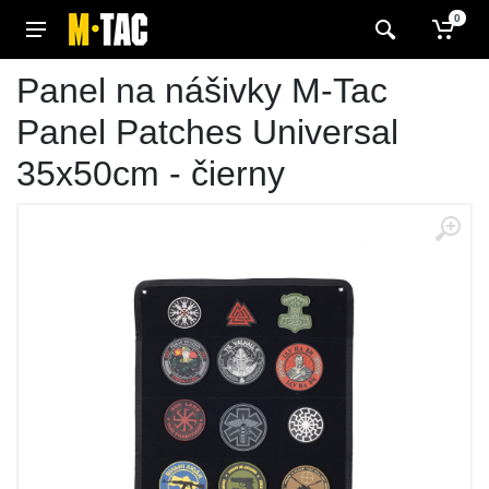
0
Panel na nášivky M-Tac
Panel Patches Universal
35x50cm - čierny