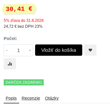
30,41 €
5% zľava do 31.8.2026
24,72 € bez DPH 23%
Počet:
Vložiť do košíka
DARČEK ZADARMO
Popis
Recenzie
Otázky