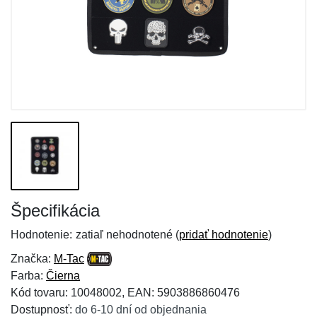
Špecifikácia
Hodnotenie:
zatiaľ nehodnotené (
pridať hodnotenie
)
Značka:
M-Tac
Farba:
Čierna
Kód tovaru: 10048002, EAN: 5903886860476
Dostupnosť:
do 6-10 dní od objednania