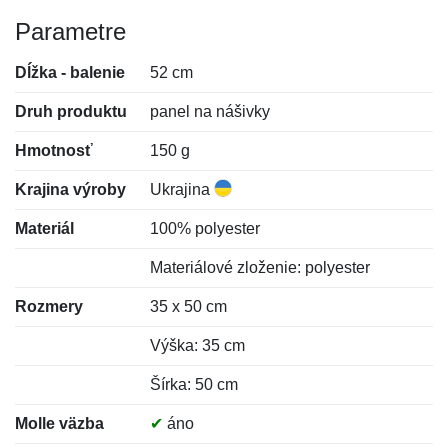
Parametre
Dĺžka - balenie
52 cm
Druh produktu
panel na nášivky
Hmotnosť
150 g
Krajina výroby
Ukrajina
Materiál
100% polyester
Materiálové zloženie: polyester
Rozmery
35 x 50 cm
Výška: 35 cm
Šírka: 50 cm
Molle väzba
✔
áno