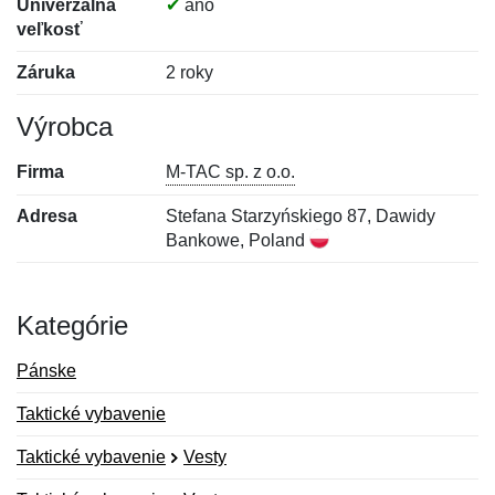
Univerzálna
✔
áno
veľkosť
Záruka
2 roky
Výrobca
Firma
M-TAC sp. z o.o.
Adresa
Stefana Starzyńskiego 87, Dawidy
Bankowe, Poland
Kategórie
Pánske
Taktické vybavenie
Taktické vybavenie
Vesty