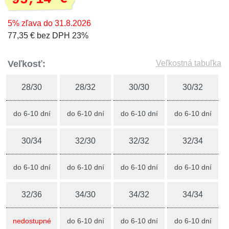
5% zľava do 31.8.2026
77,35 € bez DPH 23%
Veľkosť:
Veľkostná tabuľka
28/30
28/32
30/30
30/32
do 6-10 dní
do 6-10 dní
do 6-10 dní
do 6-10 dní
30/34
32/30
32/32
32/34
do 6-10 dní
do 6-10 dní
do 6-10 dní
do 6-10 dní
32/36
34/30
34/32
34/34
nedostupné
do 6-10 dní
do 6-10 dní
do 6-10 dní