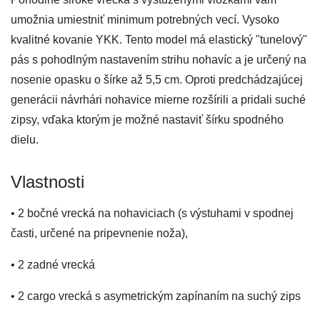
umožnia umiestniť minimum potrebných vecí. Vysoko
kvalitné kovanie YKK. Tento model má elastický "tunelový"
pás s pohodlným nastavením strihu nohavíc a je určený na
nosenie opasku o šírke až 5,5 cm. Oproti predchádzajúcej
generácii návrhári nohavice mierne rozšírili a pridali suché
zipsy, vďaka ktorým je možné nastaviť šírku spodného
dielu.
Vlastnosti
• 2 bočné vrecká na nohaviciach (s výstuhami v spodnej
časti, určené na pripevnenie noža),
• 2 zadné vrecká
• 2 cargo vrecká s asymetrickým zapínaním na suchý zips