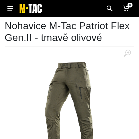
0
Nohavice M-Tac Patriot Flex
Gen.II - tmavě olivové