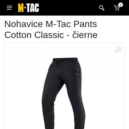
0
Nohavice M-Tac Pants
Cotton Classic - čierne