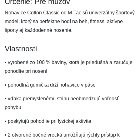
Určenie: Pre mužov
Nohavice Cotton Classic od M-Tac sú univerzálny športový
model, ktorý sa perfektne hodí na beh, fitness, aktívne
športy aj každodenné nosenie.
Vlastnosti
• vyrobené zo 100 % bavlny, ktorá je priedušná a zaručuje
pohodlie pri nosení
• pohodlná gumička drží nohavice v páse
• vďaka premyslenému strihu neobmedzujú voľnosť
pohybu
• poskytujú pohodlie pri fyzickej aktivite
• 2 otvorené bočné vrecká umožňujú rýchly prístup k