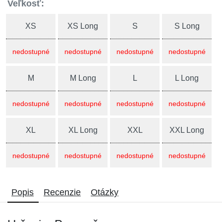
Veľkosť:
XS
XS Long
S
S Long
nedostupné
nedostupné
nedostupné
nedostupné
M
M Long
L
L Long
nedostupné
nedostupné
nedostupné
nedostupné
XL
XL Long
XXL
XXL Long
nedostupné
nedostupné
nedostupné
nedostupné
Popis
Recenzie
Otázky