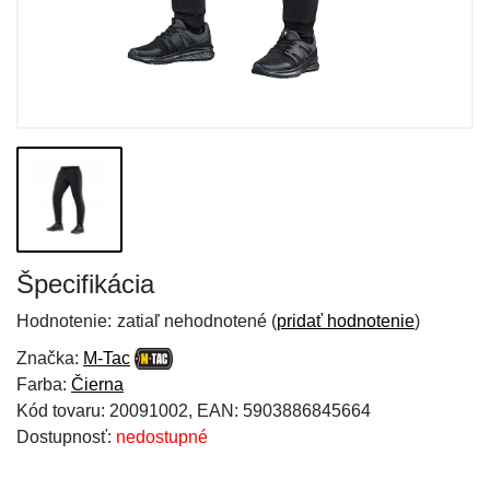
Špecifikácia
Hodnotenie:
zatiaľ nehodnotené (
pridať hodnotenie
)
Značka:
M-Tac
Farba:
Čierna
Kód tovaru: 20091002, EAN: 5903886845664
Dostupnosť:
nedostupné