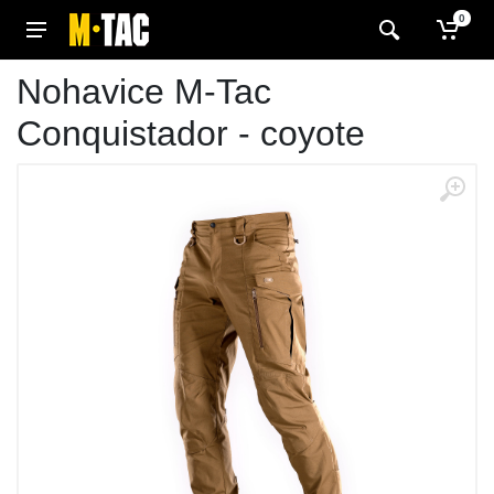
0
Nohavice M-Tac
Conquistador - coyote