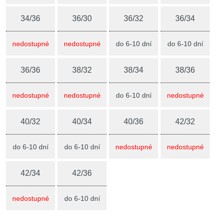
34/36
36/30
36/32
36/34
nedostupné
nedostupné
do 6-10 dní
do 6-10 dní
36/36
38/32
38/34
38/36
nedostupné
nedostupné
do 6-10 dní
nedostupné
40/32
40/34
40/36
42/32
do 6-10 dní
do 6-10 dní
nedostupné
nedostupné
42/34
42/36
nedostupné
do 6-10 dní