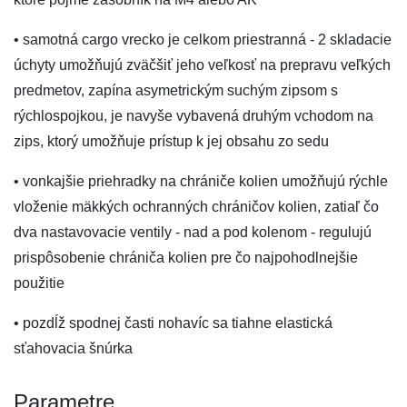
• samotná cargo vrecko je celkom priestranná - 2 skladacie
úchyty umožňujú zväčšiť jeho veľkosť na prepravu veľkých
predmetov, zapína asymetrickým suchým zipsom s
rýchlospojkou, je navyše vybavená druhým vchodom na
zips, ktorý umožňuje prístup k jej obsahu zo sedu
• vonkajšie priehradky na chrániče kolien umožňujú rýchle
vloženie mäkkých ochranných chráničov kolien, zatiaľ čo
dva nastavovacie ventily - nad a pod kolenom - regulujú
prispôsobenie chrániča kolien pre čo najpohodlnejšie
použitie
• pozdĺž spodnej časti nohavíc sa tiahne elastická
sťahovacia šnúrka
Parametre