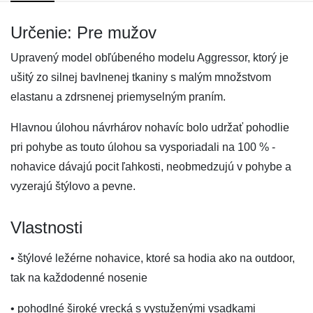
Určenie: Pre mužov
Upravený model obľúbeného modelu Aggressor, ktorý je
ušitý zo silnej bavlnenej tkaniny s malým množstvom
elastanu a zdrsnenej priemyselným praním.
Hlavnou úlohou návrhárov nohavíc bolo udržať pohodlie
pri pohybe as touto úlohou sa vysporiadali na 100 % -
nohavice dávajú pocit ľahkosti, neobmedzujú v pohybe a
vyzerajú štýlovo a pevne.
Vlastnosti
• štýlové ležérne nohavice, ktoré sa hodia ako na outdoor,
tak na každodenné nosenie
• pohodlné široké vrecká s vystuženými vsadkami