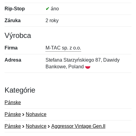
Rip-Stop
✔
áno
Záruka
2 roky
Výrobca
Firma
M-TAC sp. z o.o.
Adresa
Stefana Starzyńskiego 87, Dawidy
Bankowe, Poland
Kategórie
Pánske
Pánske
Nohavice
Pánske
Nohavice
Aggressor Vintage Gen.II