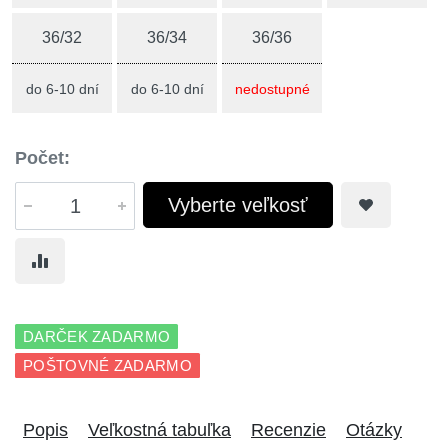
36/32
36/34
36/36
do 6-10 dní
do 6-10 dní
nedostupné
Počet:
Vyberte veľkosť
DARČEK ZADARMO
POŠTOVNÉ ZADARMO
Popis
Veľkostná tabuľka
Recenzie
Otázky