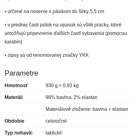
• určené na nosenie s pásikom do šírky 5,5 cm
• v prednej časti pútok na opasok sú všité pracky, ktoré
umožňujú pripevnenie ďalších častí vybavenia (pomocou
karabín)
• zipsy sú od renomovanej značky YKK
Parametre
Hmotnosť
930 g = 0,93 kg
Materiál
98% bavlna, 2% elastan
Materiálové zloženie: bavlna + elastan
Obdobie
celoročné
Typ nohavíc
taktické