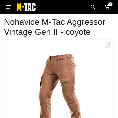
0
Nohavice M-Tac Aggressor
Vintage Gen.II - coyote