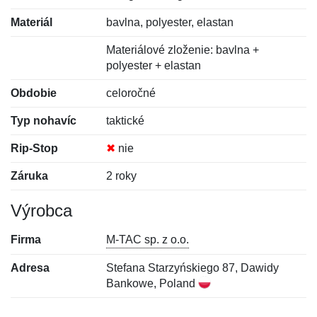
Materiál
bavlna, polyester, elastan
Materiálové zloženie: bavlna +
polyester + elastan
Obdobie
celoročné
Typ nohavíc
taktické
Rip-Stop
✖
nie
Záruka
2 roky
Výrobca
Firma
M-TAC sp. z o.o.
Adresa
Stefana Starzyńskiego 87, Dawidy
Bankowe, Poland