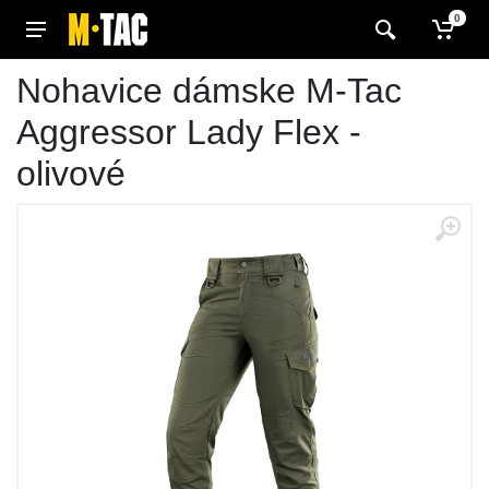
0
Nohavice dámske M-Tac
Aggressor Lady Flex -
olivové