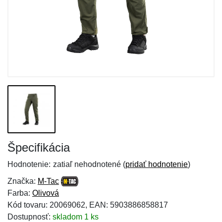
Špecifikácia
Hodnotenie:
zatiaľ nehodnotené (
pridať hodnotenie
)
Značka:
M-Tac
Farba:
Olivová
Kód tovaru: 20069062, EAN: 5903886858817
Dostupnosť:
skladom 1 ks