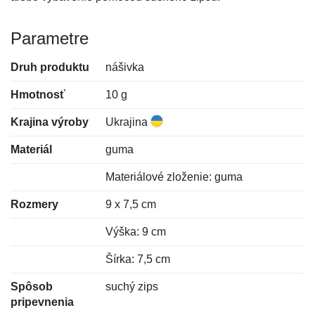
Parametre
Druh produktu
nášivka
Hmotnosť
10 g
Krajina výroby
Ukrajina
Materiál
guma
Materiálové zloženie: guma
Rozmery
9 x 7,5 cm
Výška: 9 cm
Šírka: 7,5 cm
Spôsob
suchý zips
pripevnenia