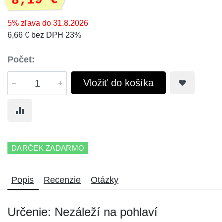
8,19 €
5% zľava do 31.8.2026
6,66 € bez DPH 23%
Počet:
Vložiť do košíka
DARČEK ZADARMO
Popis
Recenzie
Otázky
Určenie: Nezáleží na pohlaví