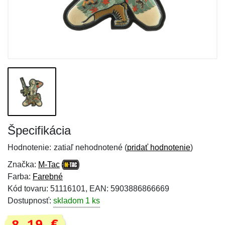
Špecifikácia
Hodnotenie:
zatiaľ nehodnotené (
pridať hodnotenie
)
Značka:
M-Tac
Farba:
Farebné
Kód tovaru: 51116101, EAN: 5903886866669
Dostupnosť:
skladom 1 ks