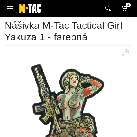
0
Nášivka M-Tac Tactical Girl
Yakuza 1 - farebná