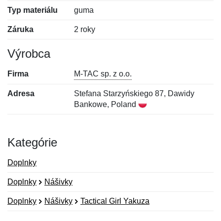
Typ materiálu
guma
Záruka
2 roky
Výrobca
Firma
M-TAC sp. z o.o.
Adresa
Stefana Starzyńskiego 87, Dawidy
Bankowe, Poland
Kategórie
Doplnky
Doplnky
Nášivky
Doplnky
Nášivky
Tactical Girl Yakuza