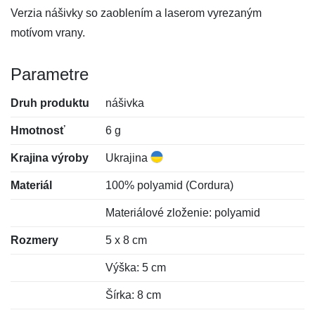
Verzia nášivky so zaoblením a laserom vyrezaným
motívom vrany.
Parametre
Druh produktu
nášivka
Hmotnosť
6 g
Krajina výroby
Ukrajina
Materiál
100% polyamid (Cordura)
Materiálové zloženie: polyamid
Rozmery
5 x 8 cm
Výška: 5 cm
Šírka: 8 cm