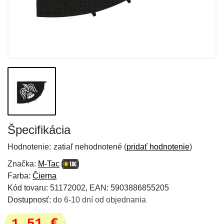
Špecifikácia
Hodnotenie:
zatiaľ nehodnotené (
pridať hodnotenie
)
Značka:
M-Tac
Farba:
Čierna
Kód tovaru: 51172002, EAN: 5903886855205
Dostupnosť:
do 6-10 dní od objednania
1,51 €