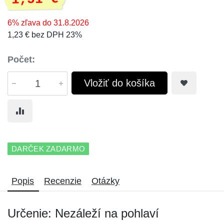
6% zľava do 31.8.2026
1,23 € bez DPH 23%
Počet:
Vložiť do košíka
DARČEK ZADARMO
Popis
Recenzie
Otázky
Určenie: Nezáleží na pohlaví