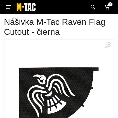
0
Nášivka M-Tac Raven Flag
Cutout - čierna